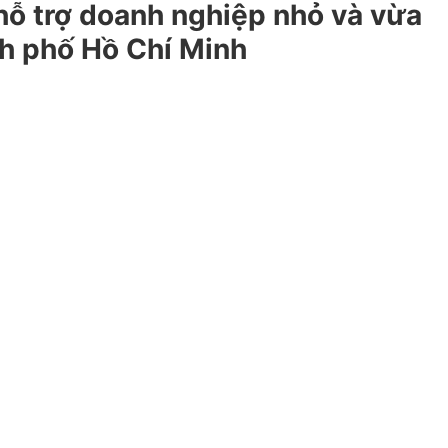
 hỗ trợ doanh nghiệp nhỏ và vừa
nh phố Hồ Chí Minh