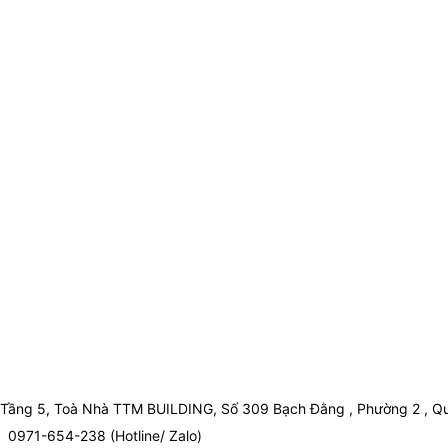
Tầng 5, Toà Nhà TTM BUILDING, Số 309 Bạch Đằng , Phường 2 , Qu
0971-654-238 (Hotline/ Zalo)