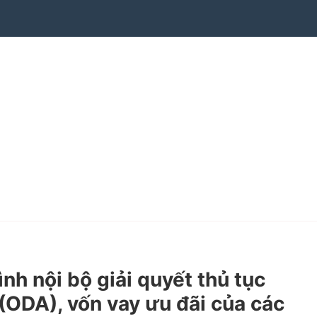
 nội bộ giải quyết thủ tục
 (ODA), vốn vay ưu đãi của các