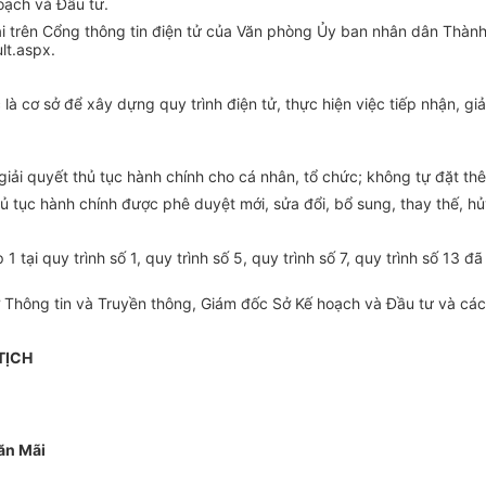
oạch và Đầu tư.
ải trên Cổng thông tin điện tử của Văn phòng Ủy ban nhân dân Thành 
lt.aspx.
c là cơ sở để xây dựng quy trình điện tử, thực hiện việc tiếp nhận, gi
, giải quyết thủ tục hành chính cho cá nhân, tổ chức; không tự đặt th
hủ tục hành chính được phê duyệt mới, sửa đổi, bổ sung, thay thế, hủ
 1 tại quy trình số 1, quy trình số 5, quy trình số 7, quy trình số 1
ông tin và Truyền thông, Giám đốc Sở Kế hoạch và Đầu tư và các tổ
TỊCH
ăn Mãi