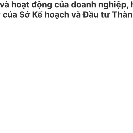
p và hoạt động của doanh nghiệp,
ý của Sở Kế hoạch và Đầu tư Thà