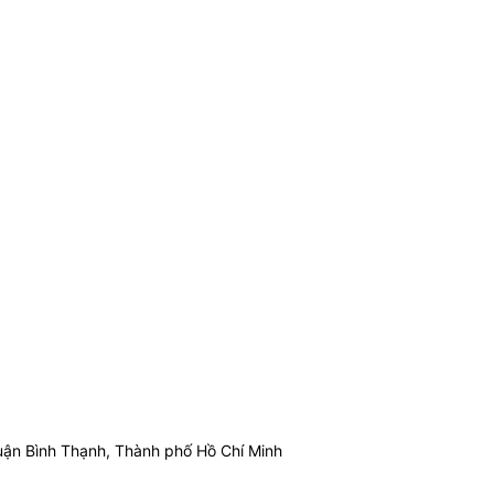
ận Bình Thạnh, Thành phố Hồ Chí Minh