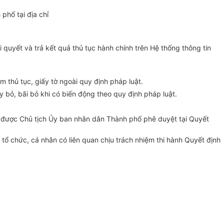
phố tại địa chỉ
ải quyết và trả kết quả thủ tục hành chính trên Hệ thống thông tin
êm thủ tục, giấy tờ ngoài quy định pháp luật.
y bỏ, bãi bỏ khi có biến động theo quy định pháp luật.
3 đã được Chủ tịch Ủy ban nhân dân Thành phố phê duyệt tại Quyết
 chức, cá nhân có liên quan chịu trách nhiệm thi hành Quyết định