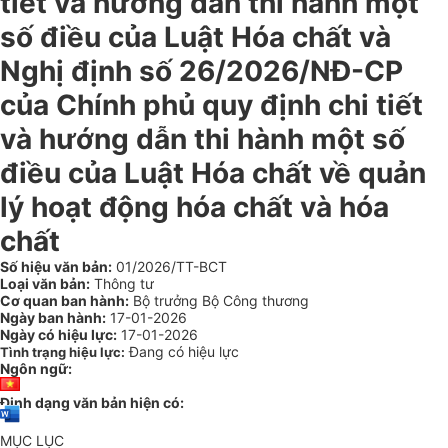
tiết và hướng dẫn thi hành một
số điều của Luật Hóa chất và
Nghị định số 26/2026/NĐ-CP
của Chính phủ quy định chi tiết
và hướng dẫn thi hành một số
điều của Luật Hóa chất về quản
lý hoạt động hóa chất và hóa
chất
Số hiệu văn bản:
01/2026/TT-BCT
Loại văn bản:
Thông tư
Cơ quan ban hành:
Bộ trưởng Bộ Công thương
Ngày ban hành:
17-01-2026
Ngày có hiệu lực:
17-01-2026
Đang có hiệu lực
Tình trạng hiệu lực:
Ngôn ngữ:
Định dạng văn bản hiện có:
MỤC LỤC