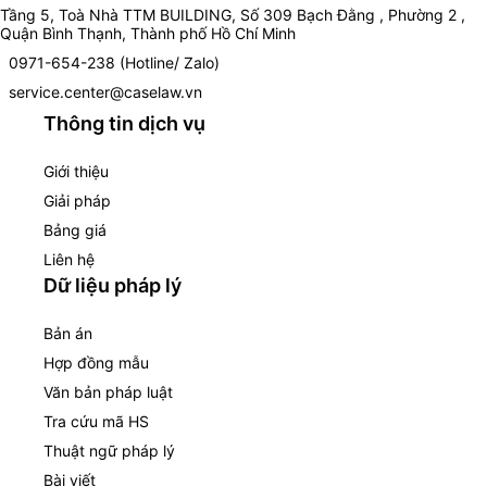
Tầng 5, Toà Nhà TTM BUILDING, Số 309 Bạch Đằng , Phường 2 ,
Quận Bình Thạnh, Thành phố Hồ Chí Minh
0971-654-238 (Hotline/ Zalo)
service.center@caselaw.vn
Thông tin dịch vụ
Giới thiệu
Giải pháp
Bảng giá
Liên hệ
Dữ liệu pháp lý
Bản án
Hợp đồng mẫu
Văn bản pháp luật
Tra cứu mã HS
Thuật ngữ pháp lý
Bài viết