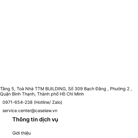
Tầng 5, Toà Nhà TTM BUILDING, Số 309 Bạch Đằng , Phường 2 ,
Quận Bình Thạnh, Thành phố Hồ Chí Minh
0971-654-238 (Hotline/ Zalo)
service.center@caselaw.vn
Thông tin dịch vụ
Giới thiệu