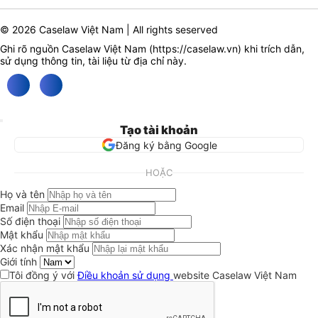
© 2026 Caselaw Việt Nam | All rights seserved
Ghi rõ nguồn Caselaw Việt Nam (
https://caselaw.vn
) khi trích dẫn,
sử dụng thông tin, tài liệu từ địa chỉ này.
Tạo tài khoản
Đăng ký bằng Google
HOẶC
Họ và tên
Email
Số điện thoại
Mật khẩu
Xác nhận mật khẩu
Giới tính
Tôi đồng ý với
Điều khoản sử dụng
website Caselaw Việt Nam