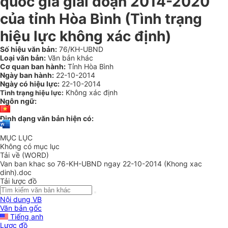
quốc gia giai đoạn 2014-2020
của tỉnh Hòa Bình (Tình trạng
hiệu lực không xác định)
Số hiệu văn bản:
76/KH-UBND
Loại văn bản:
Văn bản khác
Cơ quan ban hành:
Tỉnh Hòa Bình
Ngày ban hành:
22-10-2014
Ngày có hiệu lực:
22-10-2014
Không xác định
Tình trạng hiệu lực:
Ngôn ngữ:
Định dạng văn bản hiện có:
MỤC LỤC
Không có mục lục
Tải về (WORD)
Van ban khac so 76-KH-UBND ngay 22-10-2014 (Khong xac
dinh).doc
Tải lược đồ
Nội dung VB
Văn bản gốc
Tiếng anh
Lược đồ