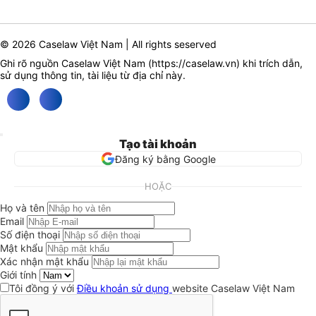
© 2026 Caselaw Việt Nam | All rights seserved
Ghi rõ nguồn Caselaw Việt Nam (
https://caselaw.vn
) khi trích dẫn,
sử dụng thông tin, tài liệu từ địa chỉ này.
Tạo tài khoản
Đăng ký bằng Google
HOẶC
Họ và tên
Email
Số điện thoại
Mật khẩu
Xác nhận mật khẩu
Giới tính
Tôi đồng ý với
Điều khoản sử dụng
website Caselaw Việt Nam