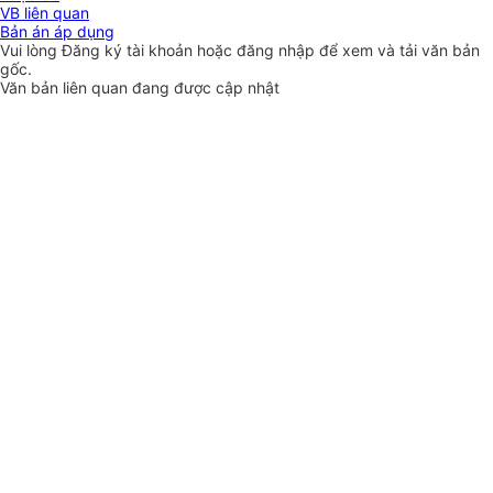
VB liên quan
Bản án áp dụng
Vui lòng
Đăng ký
tài khoản hoặc
đăng nhập
để xem và tải văn bản
gốc.
Văn bản liên quan đang được cập nhật