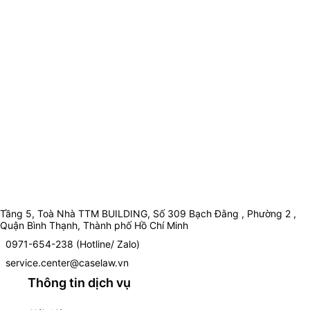
Tầng 5, Toà Nhà TTM BUILDING, Số 309 Bạch Đằng , Phường 2 ,
Quận Bình Thạnh, Thành phố Hồ Chí Minh
0971-654-238 (Hotline/ Zalo)
service.center@caselaw.vn
Thông tin dịch vụ