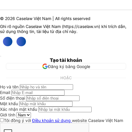
© 2026 Caselaw Việt Nam | All rights seserved
Ghi rõ nguồn Caselaw Việt Nam (
https://caselaw.vn
) khi trích dẫn,
sử dụng thông tin, tài liệu từ địa chỉ này.
Tạo tài khoản
Đăng ký bằng Google
HOẶC
Họ và tên
Email
Số điện thoại
Mật khẩu
Xác nhận mật khẩu
Giới tính
Tôi đồng ý với
Điều khoản sử dụng
website Caselaw Việt Nam