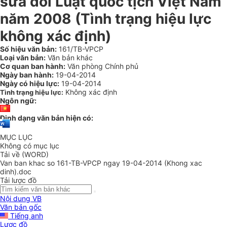
sửa đổi Luật quốc tịch Việt Nam
năm 2008 (Tình trạng hiệu lực
không xác định)
Số hiệu văn bản:
161/TB-VPCP
Loại văn bản:
Văn bản khác
Cơ quan ban hành:
Văn phòng Chính phủ
Ngày ban hành:
19-04-2014
Ngày có hiệu lực:
19-04-2014
Không xác định
Tình trạng hiệu lực:
Ngôn ngữ:
Định dạng văn bản hiện có:
MỤC LỤC
Không có mục lục
Tải về (WORD)
Van ban khac so 161-TB-VPCP ngay 19-04-2014 (Khong xac
dinh).doc
Tải lược đồ
Nội dung VB
Văn bản gốc
Tiếng anh
Lược đồ