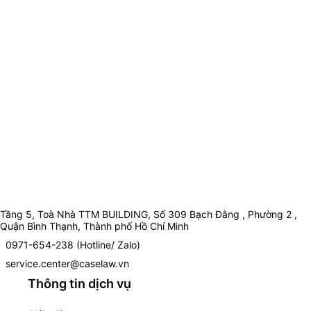
Tầng 5, Toà Nhà TTM BUILDING, Số 309 Bạch Đằng , Phường 2 ,
Quận Bình Thạnh, Thành phố Hồ Chí Minh
0971-654-238 (Hotline/ Zalo)
service.center@caselaw.vn
Thông tin dịch vụ