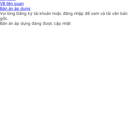
VB liên quan
Bản án áp dụng
Vui lòng
Đăng ký
tài khoản hoặc
đăng nhập
để xem và tải văn bản
gốc.
Bản án áp dụng đang được cập nhật