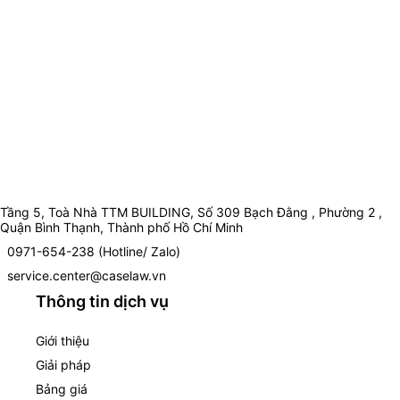
Tầng 5, Toà Nhà TTM BUILDING, Số 309 Bạch Đằng , Phường 2 ,
Quận Bình Thạnh, Thành phố Hồ Chí Minh
0971-654-238 (Hotline/ Zalo)
service.center@caselaw.vn
Thông tin dịch vụ
Giới thiệu
Giải pháp
Bảng giá