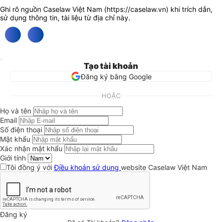
Ghi rõ nguồn Caselaw Việt Nam (
https://caselaw.vn
) khi trích dẫn,
sử dụng thông tin, tài liệu từ địa chỉ này.
Tạo tài khoản
Đăng ký bằng Google
HOẶC
Họ và tên
Email
Số điện thoại
Mật khẩu
Xác nhận mật khẩu
Giới tính
Tôi đồng ý với
Điều khoản sử dụng
website Caselaw Việt Nam
Đăng ký