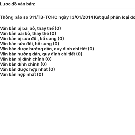
Lược đồ văn bản:
Thông báo số 311/TB-TCHQ ngày 13/01/2014 Kết quả phân loại đối 
Văn bản bị bãi bỏ, thay thế (0)
Văn bản bãi bỏ, thay thế (0)
Văn bản bị sửa đổi, bổ sung (0)
Văn bản sửa đổi, bổ sung (0)
Văn bản được hướng dẫn, quy định chi tiết (0)
Văn bản hướng dẫn, quy định chi tiết (0)
Văn bản bị đính chính (0)
Văn bản đính chính (0)
Văn bản được hợp nhất (0)
Văn bản hợp nhất (0)