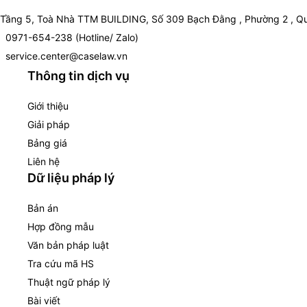
Tầng 5, Toà Nhà TTM BUILDING, Số 309 Bạch Đằng , Phường 2 , Qu
0971-654-238 (Hotline/ Zalo)
service.center@caselaw.vn
Thông tin dịch vụ
Giới thiệu
Giải pháp
Bảng giá
Liên hệ
Dữ liệu pháp lý
Bản án
Hợp đồng mẫu
Văn bản pháp luật
Tra cứu mã HS
Thuật ngữ pháp lý
Bài viết