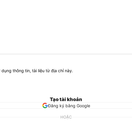
ử dụng thông tin, tài liệu từ địa chỉ này.
Tạo tài khoản
Đăng ký bằng Google
HOẶC