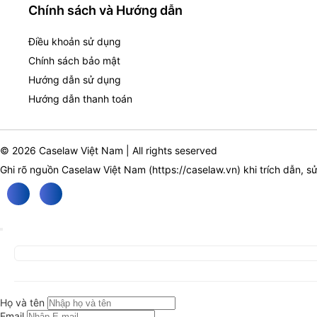
Chính sách và Hướng dẫn
Điều khoản sử dụng
Chính sách bảo mật
Hướng dẫn sử dụng
Hướng dẫn thanh toán
© 2026 Caselaw Việt Nam | All rights seserved
Ghi rõ nguồn Caselaw Việt Nam (
https://caselaw.vn
) khi trích dẫn, s
Họ và tên
Email