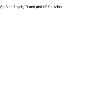
ận Bình Thạnh, Thành phố Hồ Chí Minh