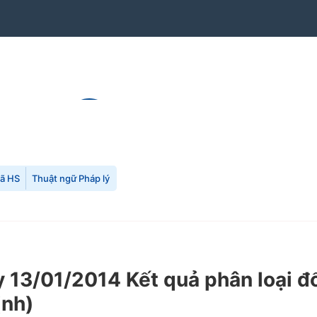
mã HS
Thuật ngữ Pháp lý
3/01/2014 Kết quả phân loại đối
ịnh)