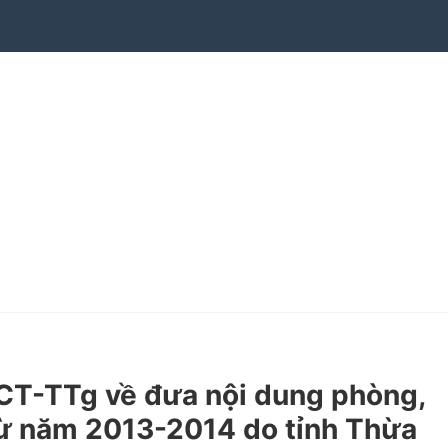
CT-TTg về đưa nội dung phòng,
 từ năm 2013-2014 do tỉnh Thừa