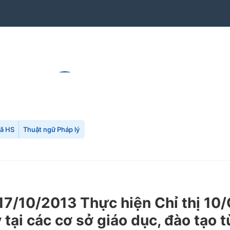
mã HS
Thuật ngữ Pháp lý
7/10/2013 Thực hiện Chỉ thị 10/
tại các cơ sở giáo dục, đào tạo