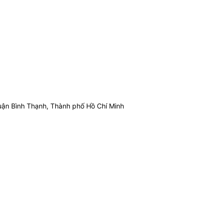
ận Bình Thạnh, Thành phố Hồ Chí Minh