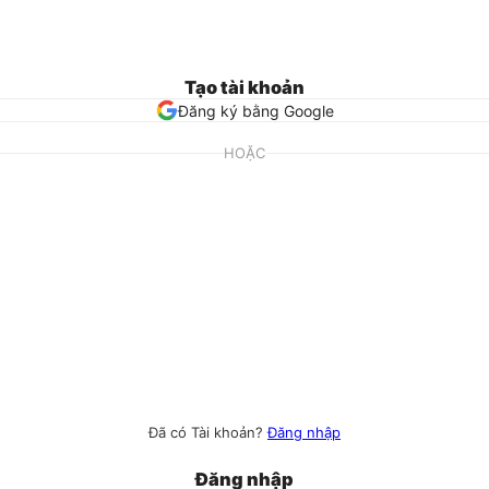
Tạo tài khoản
Đăng ký bằng Google
HOẶC
Đã có Tài khoản?
Đăng nhập
Đăng nhập