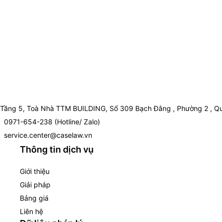
Tầng 5, Toà Nhà TTM BUILDING, Số 309 Bạch Đằng , Phường 2 , Qu
0971-654-238 (Hotline/ Zalo)
service.center@caselaw.vn
Thông tin dịch vụ
Giới thiệu
Giải pháp
Bảng giá
Liên hệ