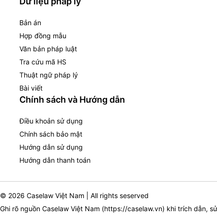
Dữ liệu pháp lý
Bản án
Hợp đồng mẫu
Văn bản pháp luật
Tra cứu mã HS
Thuật ngữ pháp lý
Bài viết
Chính sách và Hướng dẫn
Điều khoản sử dụng
Chính sách bảo mật
Hướng dẫn sử dụng
Hướng dẫn thanh toán
© 2026 Caselaw Việt Nam | All rights seserved
Ghi rõ nguồn Caselaw Việt Nam (
https://caselaw.vn
) khi trích dẫn, s