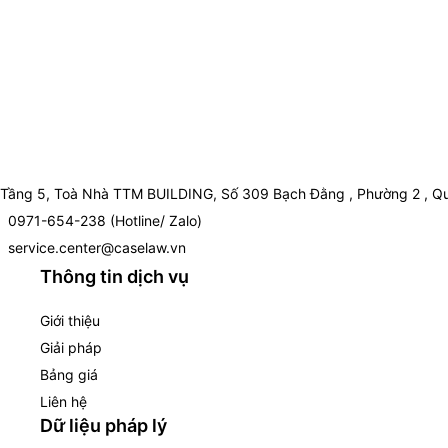
Tầng 5, Toà Nhà TTM BUILDING, Số 309 Bạch Đằng , Phường 2 , Qu
0971-654-238 (Hotline/ Zalo)
service.center@caselaw.vn
Thông tin dịch vụ
Giới thiệu
Giải pháp
Bảng giá
Liên hệ
Dữ liệu pháp lý