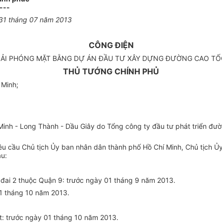
---
 31 tháng 07 năm 2013
CÔNG ĐIỆN
IẢI PHÓNG MẶT BẰNG DỰ ÁN ĐẦU TƯ XÂY DỰNG ĐƯỜNG CAO TỐC
THỦ TƯỚNG CHÍNH PHỦ
 Minh;
inh - Long Thành - Dầu Giây do Tổng công ty đầu tư phát triển đườ
 cầu Chủ tịch Ủy ban nhân dân thành phố Hồ Chí Minh, Chủ tịch Ủy 
au:
 đai 2 thuộc Quận 9: trước ngày 01 tháng 9 năm 2013.
01 tháng 10 năm 2013.
ất: trước ngày 01 tháng 10 năm 2013.