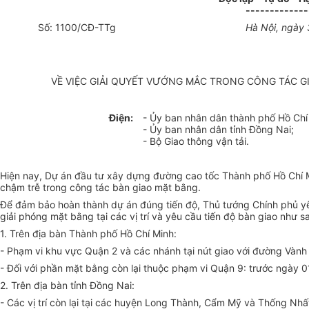
-------------
Số: 1100/CĐ-TTg
Hà Nội, ngày
VỀ VIỆC GIẢI QUYẾT VƯỚNG MẮC TRONG CÔNG TÁC G
Điện:
- Ủy ban nhân dân thành phố Hồ Chí
- Ủy ban nhân dân tỉnh Đồng Nai;
- Bộ Giao thông vận tải.
Hiện nay, Dự án đầu tư xây dựng đường cao tốc Thành phố Hồ Chí M
chậm trễ trong công tác bàn giao mặt bằng.
Để đảm bảo hoàn thành dự án đúng tiến độ, Thủ tướng Chính phủ yêu
giải phóng mặt bằng tại các vị trí và yêu cầu tiến độ bàn giao như s
1. Trên địa bàn Thành phố Hồ Chí Minh:
- Phạm vi khu vực Quận 2 và các nhánh tại nút giao với đường Vành
- Đối với phần mặt bằng còn lại thuộc phạm vi Quận 9: trước ngày 
2. Trên địa bàn tỉnh Đồng Nai:
- Các vị trí còn lại tại các huyện Long Thành, Cẩm Mỹ và Thống Nh