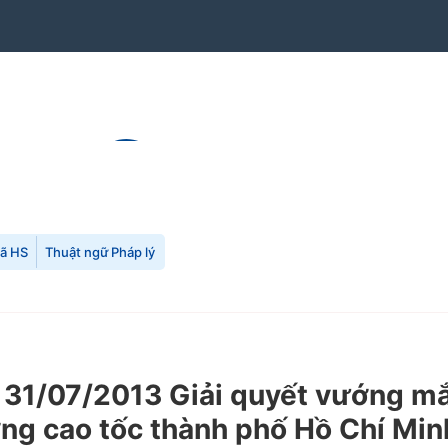
mã HS
Thuật ngữ Pháp lý
31/07/2013 Giải quyết vướng mắc
ng cao tốc thành phố Hồ Chí Mi