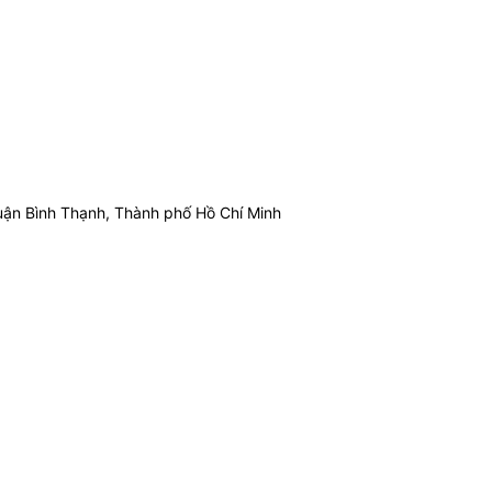
ận Bình Thạnh, Thành phố Hồ Chí Minh