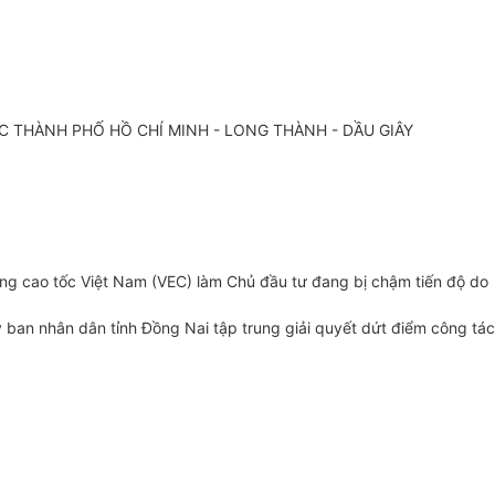
 THÀNH PHỐ HỒ CHÍ MINH - LONG THÀNH - DẦU GIÂY
ng cao tốc Việt Nam (VEC) làm Chủ đầu tư đang bị chậm tiến độ do
ban nhân dân tỉnh Đồng Nai tập trung giải quyết dứt điểm công tác