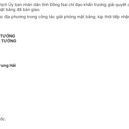
 tịch Ủy ban nhân dân tỉnh Đồng Nai chỉ đạo khẩn trương giải quyế
mặt bằng đã bàn giao.
ác địa phương trong công tác giải phóng mặt bằng; kịp thời tiếp nhậ
Ủ TƯỚNG
Ủ TƯỚNG
rung Hải
gốc.