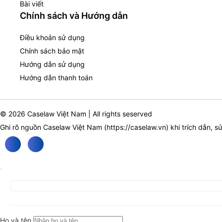
Bài viết
Chính sách và Hướng dẫn
Điều khoản sử dụng
Chính sách bảo mật
Hướng dẫn sử dụng
Hướng dẫn thanh toán
© 2026 Caselaw Việt Nam | All rights seserved
Ghi rõ nguồn Caselaw Việt Nam (
https://caselaw.vn
) khi trích dẫn, s
Họ và tên