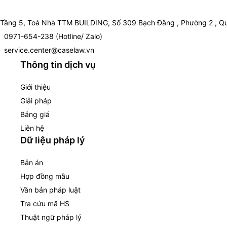
Tầng 5, Toà Nhà TTM BUILDING, Số 309 Bạch Đằng , Phường 2 , Qu
0971-654-238 (Hotline/ Zalo)
service.center@caselaw.vn
Thông tin dịch vụ
Giới thiệu
Giải pháp
Bảng giá
Liên hệ
Dữ liệu pháp lý
Bản án
Hợp đồng mẫu
Văn bản pháp luật
Tra cứu mã HS
Thuật ngữ pháp lý