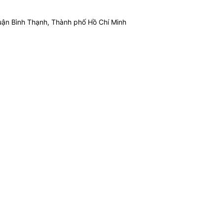
ận Bình Thạnh, Thành phố Hồ Chí Minh