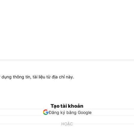
ử dụng thông tin, tài liệu từ địa chỉ này.
Tạo tài khoản
Đăng ký bằng Google
HOẶC