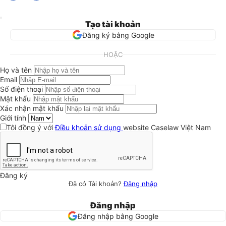
Tạo tài khoản
Đăng ký bằng Google
HOẶC
Họ và tên
Email
Số điện thoại
Mật khẩu
Xác nhận mật khẩu
Giới tính
Tôi đồng ý với
Điều khoản sử dụng
website Caselaw Việt Nam
Đăng ký
Đã có Tài khoản?
Đăng nhập
Đăng nhập
Đăng nhập bằng Google