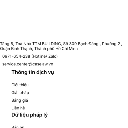
Tầng 5, Toà Nhà TTM BUILDING, Số 309 Bạch Đằng , Phường 2 ,
Quận Bình Thạnh, Thành phố Hồ Chí Minh
0971-654-238 (Hotline/ Zalo)
service.center@caselaw.vn
Thông tin dịch vụ
Giới thiệu
Giải pháp
Bảng giá
Liên hệ
Dữ liệu pháp lý
Bản án