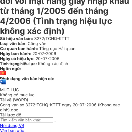
đối với mặt hàng giấy nhập khẩu
từ tháng 1/2005 đến tháng
4/2006 (Tình trạng hiệu lực
không xác định)
Số hiệu văn bản:
3272/TCHQ-KTTT
Loại văn bản:
Công văn
Cơ quan ban hành:
Tổng cục Hải quan
Ngày ban hành:
20-07-2006
Ngày có hiệu lực:
20-07-2006
Không xác định
Tình trạng hiệu lực:
Ngôn ngữ:
Định dạng văn bản hiện có:
MỤC LỤC
Không có mục lục
Tải về (WORD)
Cong van so 3272-TCHQ-KTTT ngay 20-07-2006 (Khong xac
dinh).doc
Tải lược đồ
Nội dung VB
Văn bản gốc