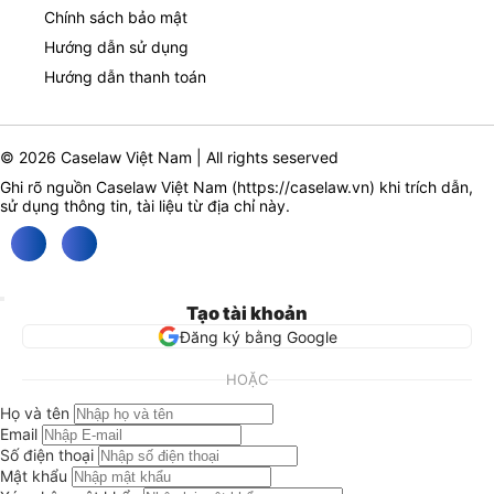
Chính sách bảo mật
Hướng dẫn sử dụng
Hướng dẫn thanh toán
© 2026 Caselaw Việt Nam | All rights seserved
Ghi rõ nguồn Caselaw Việt Nam (
https://caselaw.vn
) khi trích dẫn,
sử dụng thông tin, tài liệu từ địa chỉ này.
Tạo tài khoản
Đăng ký bằng Google
HOẶC
Họ và tên
Email
Số điện thoại
Mật khẩu