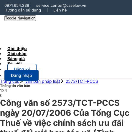
0971.654.238
service.center@caselaw.vn
Hướng dẫn sử dụng
|
Liên hệ
Toggle Navigation
Giới thiệu
Giải pháp
Bảng giá
Bài viết
Đăng ký
Đăng nhập
Trang chủ
Văn bản pháp luật
2573/TCT-PCCS
Thông tin văn bản
124
0
Công văn số 2573/TCT-PCCS
ngày 20/07/2006 Của Tổng Cục
Thuế về việc chính sách ưu đãi