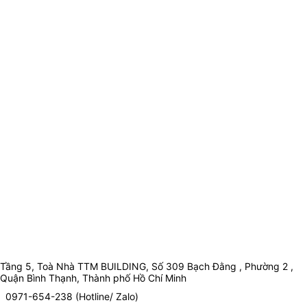
Tầng 5, Toà Nhà TTM BUILDING, Số 309 Bạch Đằng , Phường 2 ,
Quận Bình Thạnh, Thành phố Hồ Chí Minh
0971-654-238 (Hotline/ Zalo)