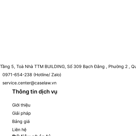
Tầng 5, Toà Nhà TTM BUILDING, Số 309 Bạch Đằng , Phường 2 , Qu
0971-654-238 (Hotline/ Zalo)
service.center@caselaw.vn
Thông tin dịch vụ
Giới thiệu
Giải pháp
Bảng giá
Liên hệ