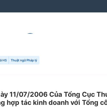
mã HS
Thuật ngữ Pháp lý
 11/07/2006 Của Tổng Cục Thuế 
 hợp tác kinh doanh với Tổng cô