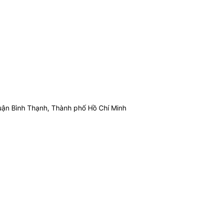
ận Bình Thạnh, Thành phố Hồ Chí Minh