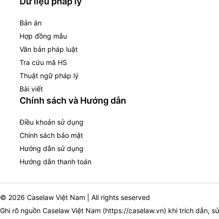
Dữ liệu pháp lý
Bản án
Hợp đồng mẫu
Văn bản pháp luật
Tra cứu mã HS
Thuật ngữ pháp lý
Bài viết
Chính sách và Hướng dẫn
Điều khoản sử dụng
Chính sách bảo mật
Hướng dẫn sử dụng
Hướng dẫn thanh toán
© 2026 Caselaw Việt Nam | All rights seserved
Ghi rõ nguồn Caselaw Việt Nam (
https://caselaw.vn
) khi trích dẫn, s