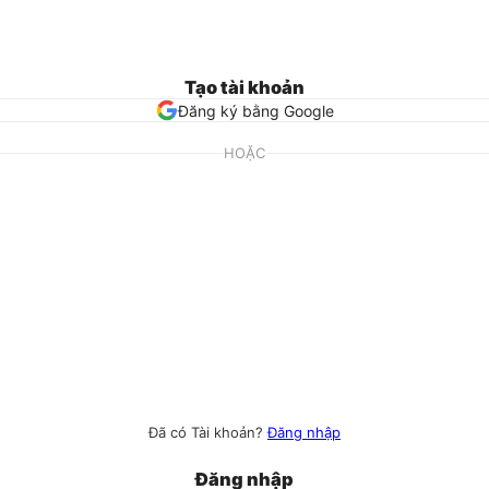
Tạo tài khoản
Đăng ký bằng Google
HOẶC
Đã có Tài khoản?
Đăng nhập
Đăng nhập