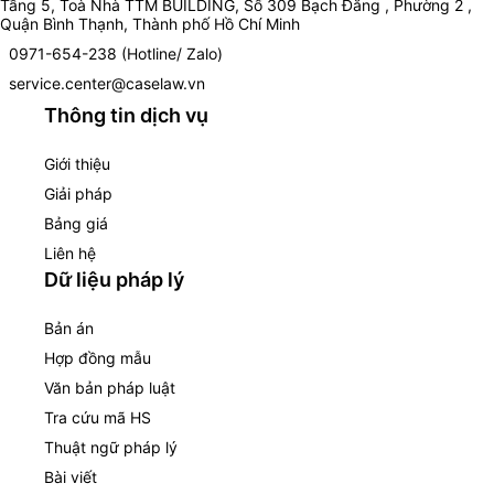
Tầng 5, Toà Nhà TTM BUILDING, Số 309 Bạch Đằng , Phường 2 ,
Quận Bình Thạnh, Thành phố Hồ Chí Minh
0971-654-238 (Hotline/ Zalo)
service.center@caselaw.vn
Thông tin dịch vụ
Giới thiệu
Giải pháp
Bảng giá
Liên hệ
Dữ liệu pháp lý
Bản án
Hợp đồng mẫu
Văn bản pháp luật
Tra cứu mã HS
Thuật ngữ pháp lý
Bài viết