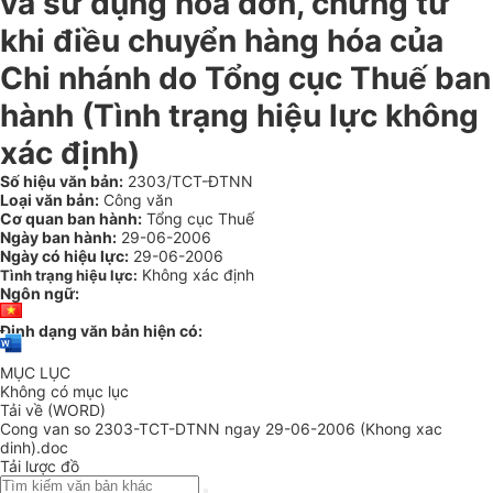
và sử dụng hóa đơn, chứng từ
khi điều chuyển hàng hóa của
Chi nhánh do Tổng cục Thuế ban
hành (Tình trạng hiệu lực không
xác định)
Số hiệu văn bản:
2303/TCT-ĐTNN
Loại văn bản:
Công văn
Cơ quan ban hành:
Tổng cục Thuế
Ngày ban hành:
29-06-2006
Ngày có hiệu lực:
29-06-2006
Không xác định
Tình trạng hiệu lực:
Ngôn ngữ:
Định dạng văn bản hiện có:
MỤC LỤC
Không có mục lục
Tải về (WORD)
Cong van so 2303-TCT-DTNN ngay 29-06-2006 (Khong xac
dinh).doc
Tải lược đồ