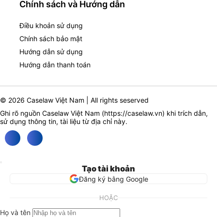
Chính sách và Hướng dẫn
Điều khoản sử dụng
Chính sách bảo mật
Hướng dẫn sử dụng
Hướng dẫn thanh toán
© 2026 Caselaw Việt Nam | All rights seserved
Ghi rõ nguồn Caselaw Việt Nam (
https://caselaw.vn
) khi trích dẫn,
sử dụng thông tin, tài liệu từ địa chỉ này.
Tạo tài khoản
Đăng ký bằng Google
HOẶC
Họ và tên