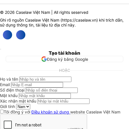
© 2026 Caselaw Việt Nam | All rights seserved
Ghi rõ nguồn Caselaw Việt Nam (
https://caselaw.vn
) khi trích dẫn,
sử dụng thông tin, tài liệu từ địa chỉ này.
Tạo tài khoản
Đăng ký bằng Google
HOẶC
Họ và tên
Email
Số điện thoại
Mật khẩu
Xác nhận mật khẩu
Giới tính
Tôi đồng ý với
Điều khoản sử dụng
website Caselaw Việt Nam