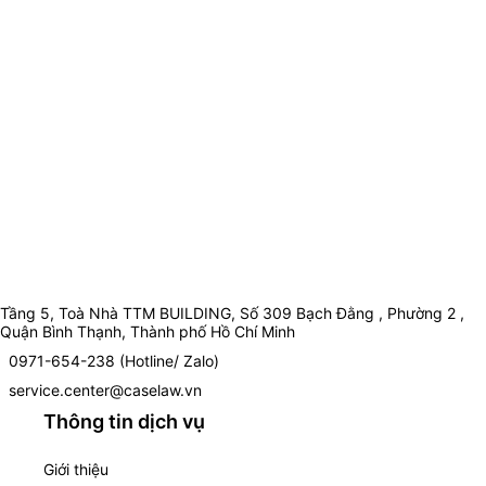
Tầng 5, Toà Nhà TTM BUILDING, Số 309 Bạch Đằng , Phường 2 ,
Quận Bình Thạnh, Thành phố Hồ Chí Minh
0971-654-238 (Hotline/ Zalo)
service.center@caselaw.vn
Thông tin dịch vụ
Giới thiệu