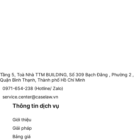
Tầng 5, Toà Nhà TTM BUILDING, Số 309 Bạch Đằng , Phường 2 ,
Quận Bình Thạnh, Thành phố Hồ Chí Minh
0971-654-238 (Hotline/ Zalo)
service.center@caselaw.vn
Thông tin dịch vụ
Giới thiệu
Giải pháp
Bảng giá