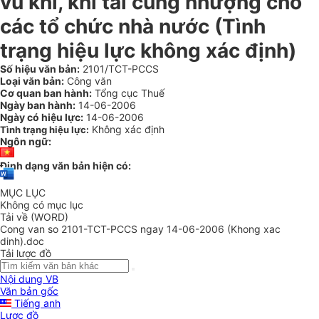
vũ khí, khí tài cung nhượng cho
các tổ chức nhà nước (Tình
trạng hiệu lực không xác định)
Số hiệu văn bản:
2101/TCT-PCCS
Loại văn bản:
Công văn
Cơ quan ban hành:
Tổng cục Thuế
Ngày ban hành:
14-06-2006
Ngày có hiệu lực:
14-06-2006
Không xác định
Tình trạng hiệu lực:
Ngôn ngữ:
Định dạng văn bản hiện có:
MỤC LỤC
Không có mục lục
Tải về (WORD)
Cong van so 2101-TCT-PCCS ngay 14-06-2006 (Khong xac
dinh).doc
Tải lược đồ
Nội dung VB
Văn bản gốc
Tiếng anh
Lược đồ