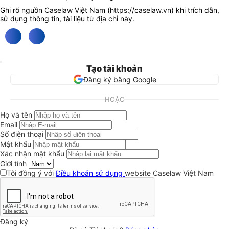
Ghi rõ nguồn Caselaw Việt Nam (
https://caselaw.vn
) khi trích dẫn,
sử dụng thông tin, tài liệu từ địa chỉ này.
Tạo tài khoản
Đăng ký bằng Google
HOẶC
Họ và tên
Email
Số điện thoại
Mật khẩu
Xác nhận mật khẩu
Giới tính
Tôi đồng ý với
Điều khoản sử dụng
website Caselaw Việt Nam
Đăng ký