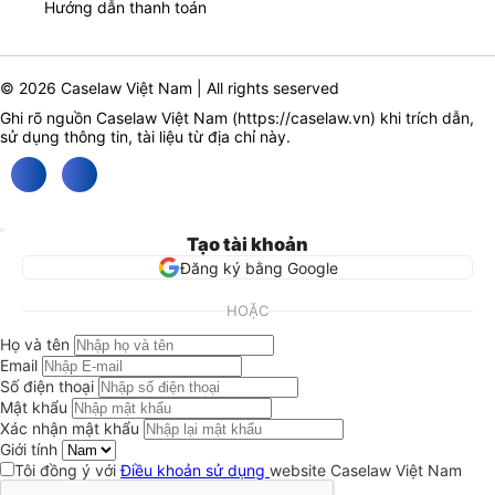
Hướng dẫn thanh toán
© 2026 Caselaw Việt Nam | All rights seserved
Ghi rõ nguồn Caselaw Việt Nam (
https://caselaw.vn
) khi trích dẫn,
sử dụng thông tin, tài liệu từ địa chỉ này.
Tạo tài khoản
Đăng ký bằng Google
HOẶC
Họ và tên
Email
Số điện thoại
Mật khẩu
Xác nhận mật khẩu
Giới tính
Tôi đồng ý với
Điều khoản sử dụng
website Caselaw Việt Nam