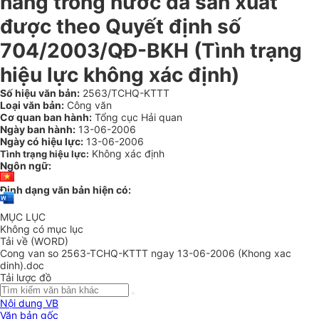
hàng trong nước đã sản xuất
được theo Quyết định số
704/2003/QĐ-BKH (Tình trạng
hiệu lực không xác định)
Số hiệu văn bản:
2563/TCHQ-KTTT
Loại văn bản:
Công văn
Cơ quan ban hành:
Tổng cục Hải quan
Ngày ban hành:
13-06-2006
Ngày có hiệu lực:
13-06-2006
Không xác định
Tình trạng hiệu lực:
Ngôn ngữ:
Định dạng văn bản hiện có:
MỤC LỤC
Không có mục lục
Tải về (WORD)
Cong van so 2563-TCHQ-KTTT ngay 13-06-2006 (Khong xac
dinh).doc
Tải lược đồ
Nội dung VB
Văn bản gốc