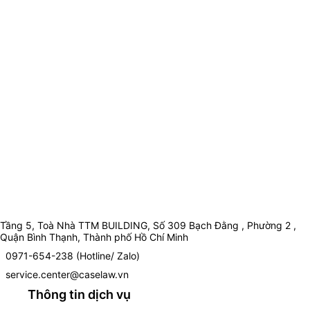
Tầng 5, Toà Nhà TTM BUILDING, Số 309 Bạch Đằng , Phường 2 ,
Quận Bình Thạnh, Thành phố Hồ Chí Minh
0971-654-238 (Hotline/ Zalo)
service.center@caselaw.vn
Thông tin dịch vụ