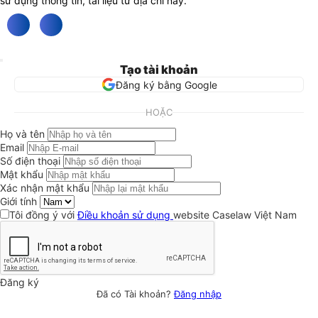
sử dụng thông tin, tài liệu từ địa chỉ này.
Tạo tài khoản
Đăng ký bằng Google
HOẶC
Họ và tên
Email
Số điện thoại
Mật khẩu
Xác nhận mật khẩu
Giới tính
Tôi đồng ý với
Điều khoản sử dụng
website Caselaw Việt Nam
Đăng ký
Đã có Tài khoản?
Đăng nhập