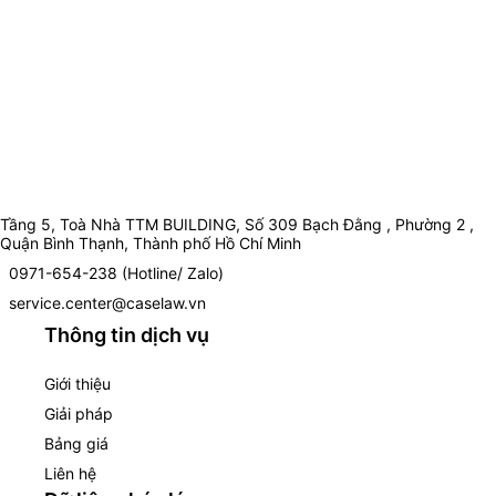
Tầng 5, Toà Nhà TTM BUILDING, Số 309 Bạch Đằng , Phường 2 ,
Quận Bình Thạnh, Thành phố Hồ Chí Minh
0971-654-238 (Hotline/ Zalo)
service.center@caselaw.vn
Thông tin dịch vụ
Giới thiệu
Giải pháp
Bảng giá
Liên hệ