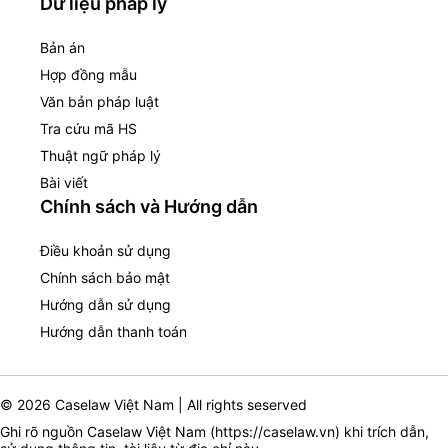
Dữ liệu pháp lý
Bản án
Hợp đồng mẫu
Văn bản pháp luật
Tra cứu mã HS
Thuật ngữ pháp lý
Bài viết
Chính sách và Hướng dẫn
Điều khoản sử dụng
Chính sách bảo mật
Hướng dẫn sử dụng
Hướng dẫn thanh toán
© 2026 Caselaw Việt Nam | All rights seserved
Ghi rõ nguồn Caselaw Việt Nam (
https://caselaw.vn
) khi trích dẫn,