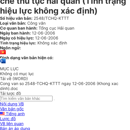
chế thủ tục hải quan (Tình trạng
hiệu lực không xác định)
Số hiệu văn bản:
2548/TCHQ-KTTT
Loại văn bản:
Công văn
Cơ quan ban hành:
Tổng cục Hải quan
Ngày ban hành:
12-06-2006
Ngày có hiệu lực:
12-06-2006
Không xác định
Tình trạng hiệu lực:
Ngôn ngữ:
Định dạng văn bản hiện có:
MỤC LỤC
Không có mục lục
Tải về (WORD)
Cong van so 2548-TCHQ-KTTT ngay 12-06-2006 (Khong xac
dinh).doc
Tải lược đồ
Nội dung VB
Văn bản gốc
Tiếng anh
Lược đồ
VB liên quan
Bản án áp dụng