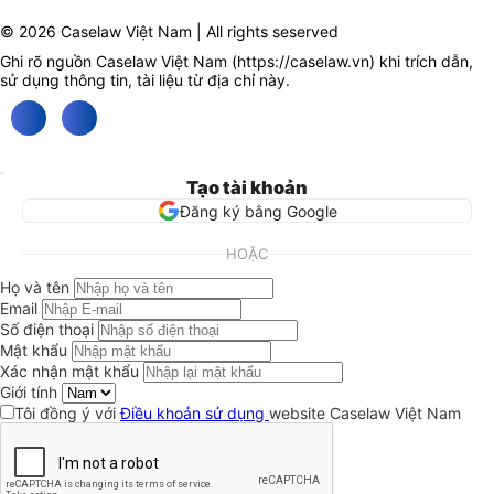
© 2026 Caselaw Việt Nam | All rights seserved
Ghi rõ nguồn Caselaw Việt Nam (
https://caselaw.vn
) khi trích dẫn,
sử dụng thông tin, tài liệu từ địa chỉ này.
Tạo tài khoản
Đăng ký bằng Google
HOẶC
Họ và tên
Email
Số điện thoại
Mật khẩu
Xác nhận mật khẩu
Giới tính
Tôi đồng ý với
Điều khoản sử dụng
website Caselaw Việt Nam