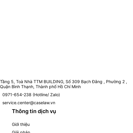
Tầng 5, Toà Nhà TTM BUILDING, Số 309 Bạch Đằng , Phường 2 ,
Quận Bình Thạnh, Thành phố Hồ Chí Minh
0971-654-238 (Hotline/ Zalo)
service.center@caselaw.vn
Thông tin dịch vụ
Giới thiệu
Giải pháp