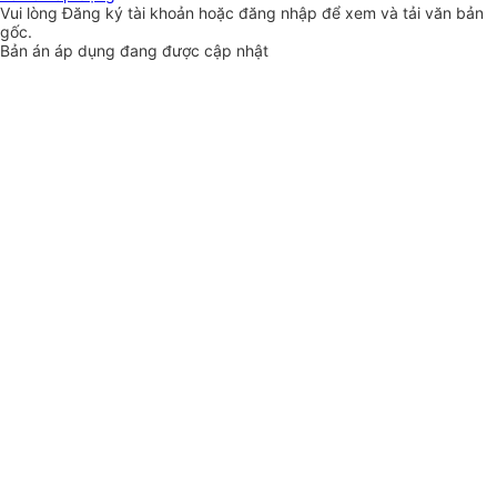
Vui lòng
Đăng ký
tài khoản hoặc
đăng nhập
để xem và tải văn bản
gốc.
Bản án áp dụng đang được cập nhật