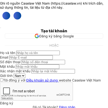
Ghi rõ nguồn Caselaw Việt Nam (
https://caselaw.vn
) khi trích dẫn,
sử dụng thông tin, tài liệu từ địa chỉ này.
Tạo tài khoản
Đăng ký bằng Google
HOẶC
Họ và tên
Email
Số điện thoại
Mật khẩu
Xác nhận mật khẩu
Giới tính
Tôi đồng ý với
Điều khoản sử dụng
website Caselaw Việt Nam
Đăng ký
Đã có Tài khoản?
Đăng nhập