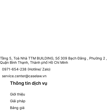
Tầng 5, Toà Nhà TTM BUILDING, Số 309 Bạch Đằng , Phường 2 ,
Quận Bình Thạnh, Thành phố Hồ Chí Minh
0971-654-238 (Hotline/ Zalo)
service.center@caselaw.vn
Thông tin dịch vụ
Giới thiệu
Giải pháp
Bảng giá