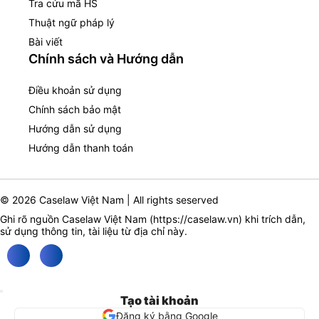
Tra cứu mã HS
Thuật ngữ pháp lý
Bài viết
Chính sách và Hướng dẫn
Điều khoản sử dụng
Chính sách bảo mật
Hướng dẫn sử dụng
Hướng dẫn thanh toán
© 2026 Caselaw Việt Nam | All rights seserved
Ghi rõ nguồn Caselaw Việt Nam (
https://caselaw.vn
) khi trích dẫn,
sử dụng thông tin, tài liệu từ địa chỉ này.
Tạo tài khoản
Đăng ký bằng Google