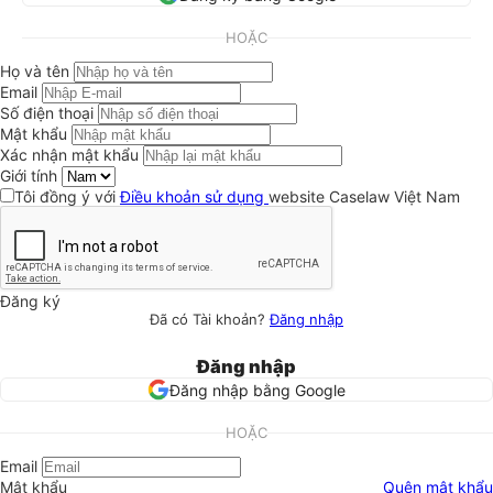
HOẶC
Họ và tên
Email
Số điện thoại
Mật khẩu
Xác nhận mật khẩu
Giới tính
Tôi đồng ý với
Điều khoản sử dụng
website Caselaw Việt Nam
Đăng ký
Đã có Tài khoản?
Đăng nhập
Đăng nhập
Đăng nhập bằng Google
HOẶC
Email
Mật khẩu
Quên mật khẩu