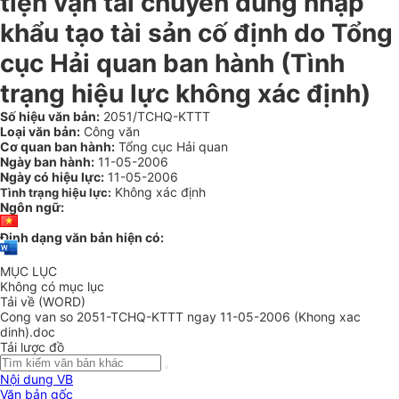
tiện vận tải chuyên dùng nhập
khẩu tạo tài sản cố định do Tổng
cục Hải quan ban hành (Tình
trạng hiệu lực không xác định)
Số hiệu văn bản:
2051/TCHQ-KTTT
Loại văn bản:
Công văn
Cơ quan ban hành:
Tổng cục Hải quan
Ngày ban hành:
11-05-2006
Ngày có hiệu lực:
11-05-2006
Không xác định
Tình trạng hiệu lực:
Ngôn ngữ:
Định dạng văn bản hiện có:
MỤC LỤC
Không có mục lục
Tải về (WORD)
Cong van so 2051-TCHQ-KTTT ngay 11-05-2006 (Khong xac
dinh).doc
Tải lược đồ
Nội dung VB
Văn bản gốc