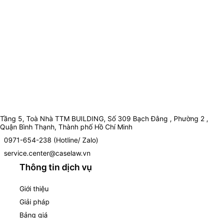
Tầng 5, Toà Nhà TTM BUILDING, Số 309 Bạch Đằng , Phường 2 ,
Quận Bình Thạnh, Thành phố Hồ Chí Minh
0971-654-238 (Hotline/ Zalo)
service.center@caselaw.vn
Thông tin dịch vụ
Giới thiệu
Giải pháp
Bảng giá