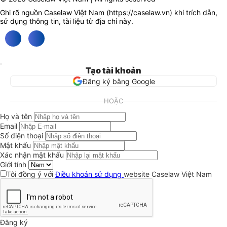
Ghi rõ nguồn Caselaw Việt Nam (
https://caselaw.vn
) khi trích dẫn,
sử dụng thông tin, tài liệu từ địa chỉ này.
Tạo tài khoản
Đăng ký bằng Google
HOẶC
Họ và tên
Email
Số điện thoại
Mật khẩu
Xác nhận mật khẩu
Giới tính
Tôi đồng ý với
Điều khoản sử dụng
website Caselaw Việt Nam
Đăng ký