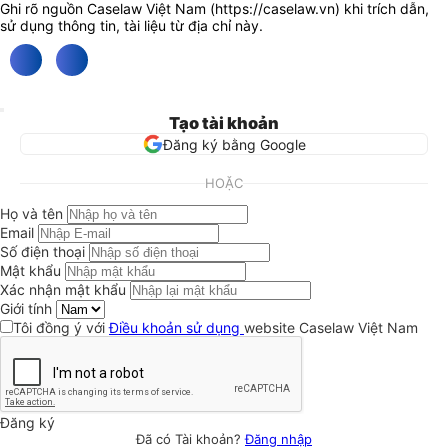
Ghi rõ nguồn Caselaw Việt Nam (
https://caselaw.vn
) khi trích dẫn,
sử dụng thông tin, tài liệu từ địa chỉ này.
Tạo tài khoản
Đăng ký bằng Google
HOẶC
Họ và tên
Email
Số điện thoại
Mật khẩu
Xác nhận mật khẩu
Giới tính
Tôi đồng ý với
Điều khoản sử dụng
website Caselaw Việt Nam
Đăng ký
Đã có Tài khoản?
Đăng nhập