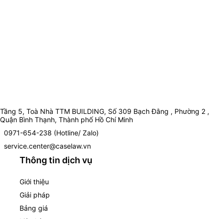
Tầng 5, Toà Nhà TTM BUILDING, Số 309 Bạch Đằng , Phường 2 ,
Quận Bình Thạnh, Thành phố Hồ Chí Minh
0971-654-238 (Hotline/ Zalo)
service.center@caselaw.vn
Thông tin dịch vụ
Giới thiệu
Giải pháp
Bảng giá