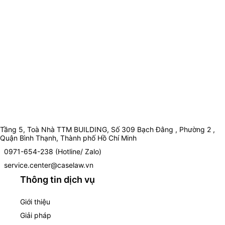
Tầng 5, Toà Nhà TTM BUILDING, Số 309 Bạch Đằng , Phường 2 ,
Quận Bình Thạnh, Thành phố Hồ Chí Minh
0971-654-238 (Hotline/ Zalo)
service.center@caselaw.vn
Thông tin dịch vụ
Giới thiệu
Giải pháp