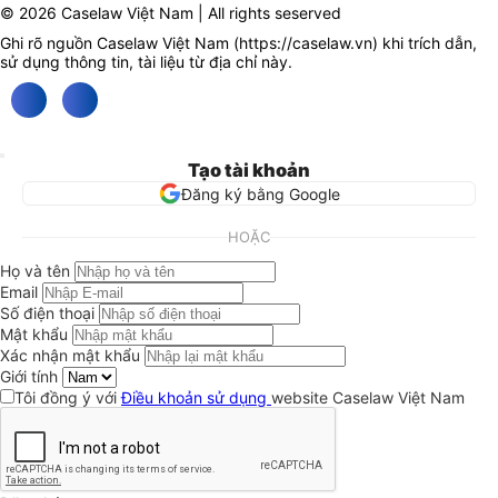
© 2026 Caselaw Việt Nam | All rights seserved
Ghi rõ nguồn Caselaw Việt Nam (
https://caselaw.vn
) khi trích dẫn,
sử dụng thông tin, tài liệu từ địa chỉ này.
Tạo tài khoản
Đăng ký bằng Google
HOẶC
Họ và tên
Email
Số điện thoại
Mật khẩu
Xác nhận mật khẩu
Giới tính
Tôi đồng ý với
Điều khoản sử dụng
website Caselaw Việt Nam