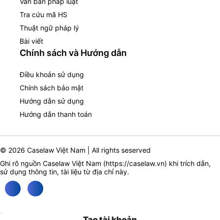
Văn bản pháp luật
Tra cứu mã HS
Thuật ngữ pháp lý
Bài viết
Chính sách và Hướng dẫn
Điều khoản sử dụng
Chính sách bảo mật
Hướng dẫn sử dụng
Hướng dẫn thanh toán
© 2026 Caselaw Việt Nam | All rights seserved
Ghi rõ nguồn Caselaw Việt Nam (
https://caselaw.vn
) khi trích dẫn,
sử dụng thông tin, tài liệu từ địa chỉ này.
Tạo tài khoản