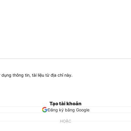
ử dụng thông tin, tài liệu từ địa chỉ này.
Tạo tài khoản
Đăng ký bằng Google
HOẶC