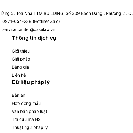
Tầng 5, Toà Nhà TTM BUILDING, Số 309 Bạch Đằng , Phường 2 , Qu
0971-654-238 (Hotline/ Zalo)
service.center@caselaw.vn
Thông tin dịch vụ
Giới thiệu
Giải pháp
Bảng giá
Liên hệ
Dữ liệu pháp lý
Bản án
Hợp đồng mẫu
Văn bản pháp luật
Tra cứu mã HS
Thuật ngữ pháp lý