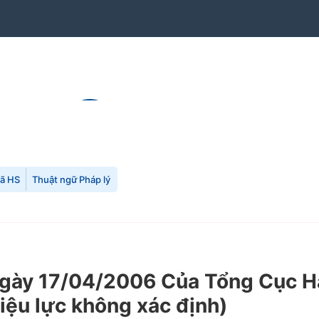
mã HS
Thuật ngữ Pháp lý
ày 17/04/2006 Của Tổng Cục Hả
iệu lực không xác định)