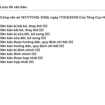
Lược đồ văn bản:
Công văn số 1617/TCHQ-GSQL ngày 17/04/2006 Của Tổng Cục Hải 
Văn bản bị bãi bỏ, thay thế (0)
Văn bản bãi bỏ, thay thế (0)
Văn bản bị sửa đổi, bổ sung (0)
Văn bản sửa đổi, bổ sung (0)
Văn bản được hướng dẫn, quy định chi tiết (0)
Văn bản hướng dẫn, quy định chi tiết (0)
Văn bản bị đính chính (0)
Văn bản đính chính (0)
Văn bản được hợp nhất (0)
Văn bản hợp nhất (0)