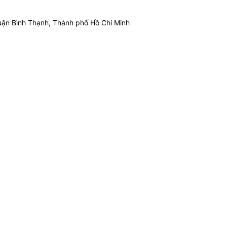
ận Bình Thạnh, Thành phố Hồ Chí Minh