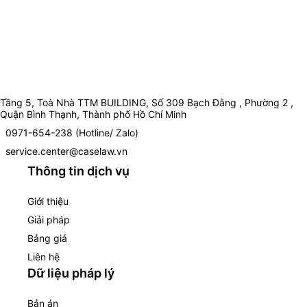
Tầng 5, Toà Nhà TTM BUILDING, Số 309 Bạch Đằng , Phường 2 ,
Quận Bình Thạnh, Thành phố Hồ Chí Minh
0971-654-238 (Hotline/ Zalo)
service.center@caselaw.vn
Thông tin dịch vụ
Giới thiệu
Giải pháp
Bảng giá
Liên hệ
Dữ liệu pháp lý
Bản án