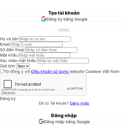
Tạo tài khoản
Đăng ký bằng Google
HOẶC
Họ và tên
Email
Số điện thoại
Mật khẩu
Xác nhận mật khẩu
Giới tính
Tôi đồng ý với
Điều khoản sử dụng
website Caselaw Việt Nam
Đăng ký
Đã có Tài khoản?
Đăng nhập
Đăng nhập
Đăng nhập bằng Google