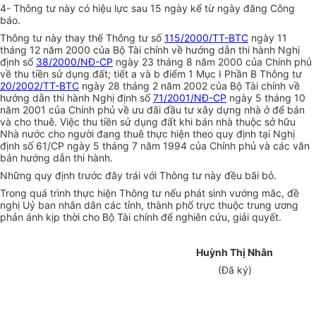
4- Thông tư này có hiệu lực sau 15 ngày kể từ ngày đăng Công
báo.
Thông tư này thay thế Thông tư số
115/2000/TT-BTC
ngày 11
tháng 12 năm 2000 của Bộ Tài chính về hướng dẫn thi hành Nghị
định số
38/2000/NĐ-CP
ngày 23 tháng 8 năm 2000 của Chính phủ
về thu tiền sử dụng đất; tiết a và b điểm 1 Mục I Phần B Thông tư
20/2002/TT-BTC
ngày 28 tháng 2 năm 2002 của Bộ Tài chính về
hướng dẫn thi hành Nghị định số
71/2001/NĐ-CP
ngày 5 tháng 10
năm 2001 của Chính phủ về ưu đãi đầu tư xây dựng nhà ở để bán
và cho thuê. Việc thu tiền sử dụng đất khi bán nhà thuộc sở hữu
Nhà nước cho người đang thuê thực hiện theo quy định tại Nghị
định số 61/CP ngày 5 tháng 7 năm 1994 của Chính phủ và các văn
bản hướng dẫn thi hành.
Những quy định trước đây trái với Thông tư này đều bãi bỏ.
Trong quá trình thực hiện Thông tư nếu phát sinh vướng mắc, đề
nghị Uỷ ban nhân dân các tỉnh, thành phố trực thuộc trung ương
phản ánh kịp thời cho Bộ Tài chính để nghiên cứu, giải quyết.
Huỳnh Thị Nhân
(Đã ký)