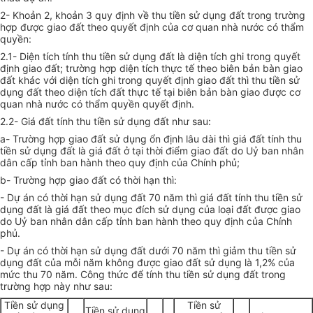
2- Khoản 2, khoản 3 quy định về thu tiền sử dụng đất trong trường
hợp được giao đất theo quyết định của cơ quan nhà nước có thẩm
quyền:
2.1- Diện tích tính thu tiền sử dụng đất là diện tích ghi trong quyết
định giao đất; trường hợp diện tích thực tế theo biên bản bàn giao
đất khác với diện tích ghi trong quyết định giao đất thì thu tiền sử
dụng đất theo diện tích đất thực tế tại biên bản bàn giao được cơ
quan nhà nước có thẩm quyền quyết định.
2.2- Giá đất tính thu tiền sử dụng đất như sau:
a- Trường hợp giao đất sử dụng ổn định lâu dài thì giá đất tính thu
tiền sử dụng đất là giá đất ở tại thời điểm giao đất do Uỷ ban nhân
dân cấp tỉnh ban hành theo quy định của Chính phủ;
b- Trường hợp giao đất có thời hạn thì:
- Dự án có thời hạn sử dụng đất 70 năm thì giá đất tính thu tiền sử
dụng đất là giá đất theo mục đích sử dụng của loại đất được giao
do Uỷ ban nhân dân cấp tỉnh ban hành theo quy định của Chính
phủ.
- Dự án có thời hạn sử dụng đất dưới 70 năm thì giảm thu tiền sử
dụng đất của mỗi năm không được giao đất sử dụng là 1,2% của
mức thu 70 năm. Công thức để tính thu tiền sử dụng đất trong
trường hợp này như sau:
Tiền sử dụng
Tiền sử
Tiền sử dụng