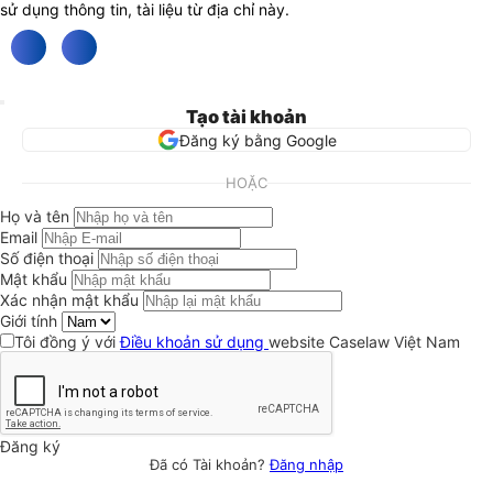
sử dụng thông tin, tài liệu từ địa chỉ này.
Tạo tài khoản
Đăng ký bằng Google
HOẶC
Họ và tên
Email
Số điện thoại
Mật khẩu
Xác nhận mật khẩu
Giới tính
Tôi đồng ý với
Điều khoản sử dụng
website Caselaw Việt Nam
Đăng ký
Đã có Tài khoản?
Đăng nhập