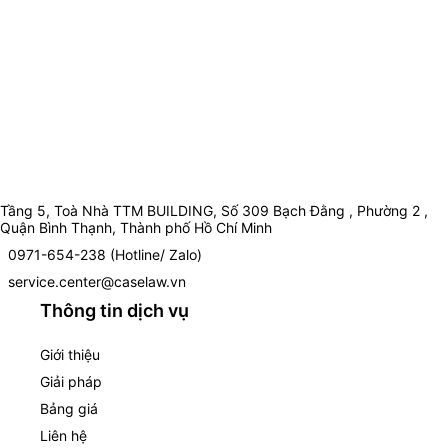
Tầng 5, Toà Nhà TTM BUILDING, Số 309 Bạch Đằng , Phường 2 ,
Quận Bình Thạnh, Thành phố Hồ Chí Minh
0971-654-238 (Hotline/ Zalo)
service.center@caselaw.vn
Thông tin dịch vụ
Giới thiệu
Giải pháp
Bảng giá
Liên hệ