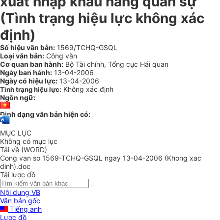
xuất nhập khẩu hàng quân sự
(Tình trạng hiệu lực không xác
định)
Số hiệu văn bản:
1569/TCHQ-GSQL
Loại văn bản:
Công văn
Cơ quan ban hành:
Bộ Tài chính, Tổng cục Hải quan
Ngày ban hành:
13-04-2006
Ngày có hiệu lực:
13-04-2006
Không xác định
Tình trạng hiệu lực:
Ngôn ngữ:
Định dạng văn bản hiện có:
MỤC LỤC
Không có mục lục
Tải về (WORD)
Cong van so 1569-TCHQ-GSQL ngay 13-04-2006 (Khong xac
dinh).doc
Tải lược đồ
Nội dung VB
Văn bản gốc
Tiếng anh
Lược đồ