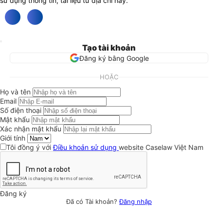
sử dụng thông tin, tài liệu từ địa chỉ này.
Tạo tài khoản
Đăng ký bằng Google
HOẶC
Họ và tên
Email
Số điện thoại
Mật khẩu
Xác nhận mật khẩu
Giới tính
Tôi đồng ý với
Điều khoản sử dụng
website Caselaw Việt Nam
Đăng ký
Đã có Tài khoản?
Đăng nhập