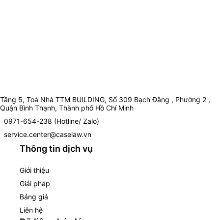
Tầng 5, Toà Nhà TTM BUILDING, Số 309 Bạch Đằng , Phường 2 ,
Quận Bình Thạnh, Thành phố Hồ Chí Minh
0971-654-238 (Hotline/ Zalo)
service.center@caselaw.vn
Thông tin dịch vụ
Giới thiệu
Giải pháp
Bảng giá
Liên hệ