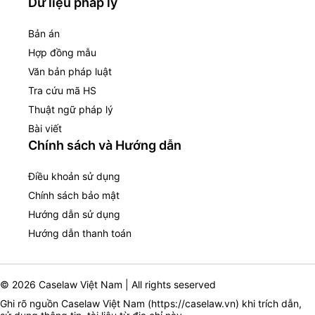
Dữ liệu pháp lý
Bản án
Hợp đồng mẫu
Văn bản pháp luật
Tra cứu mã HS
Thuật ngữ pháp lý
Bài viết
Chính sách và Hướng dẫn
Điều khoản sử dụng
Chính sách bảo mật
Hướng dẫn sử dụng
Hướng dẫn thanh toán
© 2026 Caselaw Việt Nam | All rights seserved
Ghi rõ nguồn Caselaw Việt Nam (
https://caselaw.vn
) khi trích dẫn,