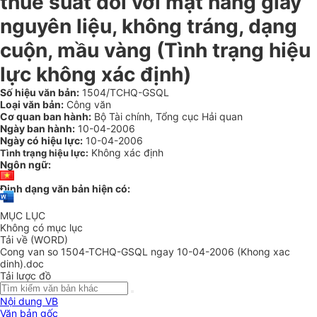
thuế suất đối với mặt hàng giấy
nguyên liệu, không tráng, dạng
cuộn, mầu vàng (Tình trạng hiệu
lực không xác định)
Số hiệu văn bản:
1504/TCHQ-GSQL
Loại văn bản:
Công văn
Cơ quan ban hành:
Bộ Tài chính, Tổng cục Hải quan
Ngày ban hành:
10-04-2006
Ngày có hiệu lực:
10-04-2006
Không xác định
Tình trạng hiệu lực:
Ngôn ngữ:
Định dạng văn bản hiện có:
MỤC LỤC
Không có mục lục
Tải về (WORD)
Cong van so 1504-TCHQ-GSQL ngay 10-04-2006 (Khong xac
dinh).doc
Tải lược đồ
Nội dung VB
Văn bản gốc