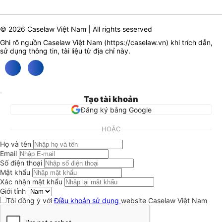
© 2026 Caselaw Việt Nam | All rights seserved
Ghi rõ nguồn Caselaw Việt Nam (
https://caselaw.vn
) khi trích dẫn,
sử dụng thông tin, tài liệu từ địa chỉ này.
Tạo tài khoản
Đăng ký bằng Google
HOẶC
Họ và tên
Email
Số điện thoại
Mật khẩu
Xác nhận mật khẩu
Giới tính
Tôi đồng ý với
Điều khoản sử dụng
website Caselaw Việt Nam