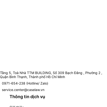
Tầng 5, Toà Nhà TTM BUILDING, Số 309 Bạch Đằng , Phường 2 ,
Quận Bình Thạnh, Thành phố Hồ Chí Minh
0971-654-238 (Hotline/ Zalo)
service.center@caselaw.vn
Thông tin dịch vụ