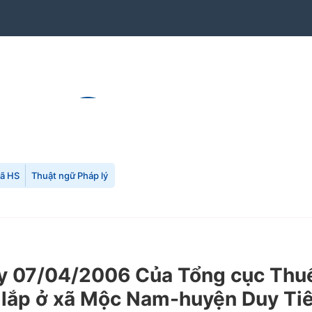
mã HS
Thuật ngữ Pháp lý
 07/04/2006 Của Tổng cục Thuế 
 lắp ở xã Mộc Nam-huyện Duy Tiê