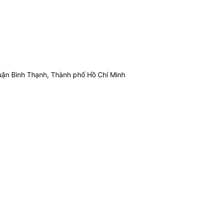
ận Bình Thạnh, Thành phố Hồ Chí Minh