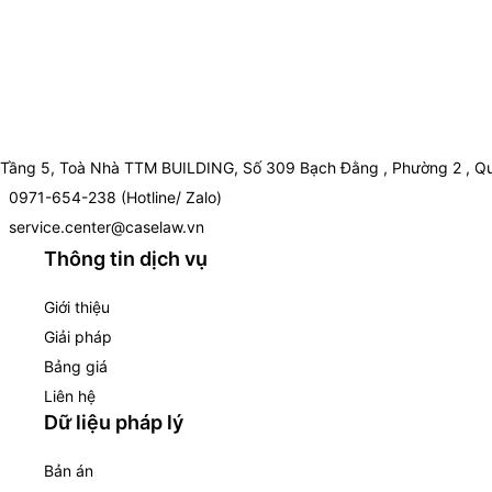
Tầng 5, Toà Nhà TTM BUILDING, Số 309 Bạch Đằng , Phường 2 , Qu
0971-654-238 (Hotline/ Zalo)
service.center@caselaw.vn
Thông tin dịch vụ
Giới thiệu
Giải pháp
Bảng giá
Liên hệ
Dữ liệu pháp lý
Bản án