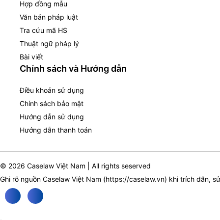
Hợp đồng mẫu
Văn bản pháp luật
Tra cứu mã HS
Thuật ngữ pháp lý
Bài viết
Chính sách và Hướng dẫn
Điều khoản sử dụng
Chính sách bảo mật
Hướng dẫn sử dụng
Hướng dẫn thanh toán
© 2026 Caselaw Việt Nam | All rights seserved
Ghi rõ nguồn Caselaw Việt Nam (
https://caselaw.vn
) khi trích dẫn, s