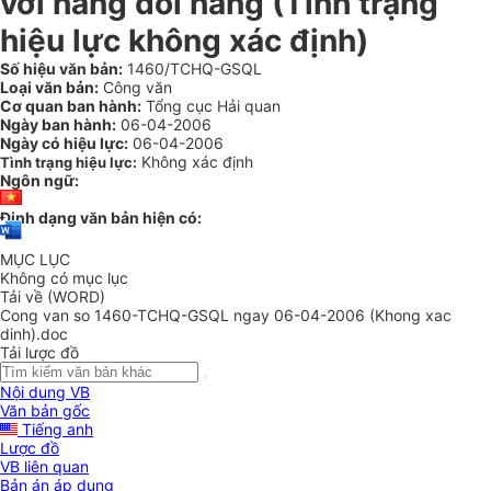
với hàng đổi hàng (Tình trạng
hiệu lực không xác định)
Số hiệu văn bản:
1460/TCHQ-GSQL
Loại văn bản:
Công văn
Cơ quan ban hành:
Tổng cục Hải quan
Ngày ban hành:
06-04-2006
Ngày có hiệu lực:
06-04-2006
Không xác định
Tình trạng hiệu lực:
Ngôn ngữ:
Định dạng văn bản hiện có:
MỤC LỤC
Không có mục lục
Tải về (WORD)
Cong van so 1460-TCHQ-GSQL ngay 06-04-2006 (Khong xac
dinh).doc
Tải lược đồ
Nội dung VB
Văn bản gốc
Tiếng anh
Lược đồ
VB liên quan
Bản án áp dụng