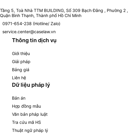
Tầng 5, Toà Nhà TTM BUILDING, Số 309 Bạch Đằng , Phường 2 ,
Quận Bình Thạnh, Thành phố Hồ Chí Minh
0971-654-238 (Hotline/ Zalo)
service.center@caselaw.vn
Thông tin dịch vụ
Giới thiệu
Giải pháp
Bảng giá
Liên hệ
Dữ liệu pháp lý
Bản án
Hợp đồng mẫu
Văn bản pháp luật
Tra cứu mã HS
Thuật ngữ pháp lý