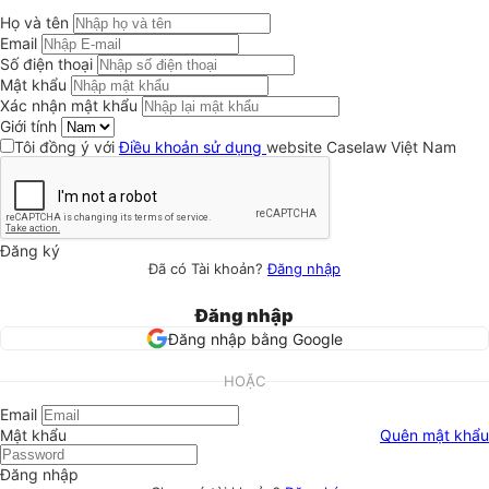
Họ và tên
Email
Số điện thoại
Mật khẩu
Xác nhận mật khẩu
Giới tính
Tôi đồng ý với
Điều khoản sử dụng
website Caselaw Việt Nam
Đăng ký
Đã có Tài khoản?
Đăng nhập
Đăng nhập
Đăng nhập bằng Google
HOẶC
Email
Mật khẩu
Quên mật khẩu
Đăng nhập