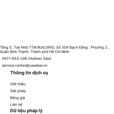
Tầng 5, Toà Nhà TTM BUILDING, Số 309 Bạch Đằng , Phường 2 ,
Quận Bình Thạnh, Thành phố Hồ Chí Minh
0971-654-238 (Hotline/ Zalo)
service.center@caselaw.vn
Thông tin dịch vụ
Giới thiệu
Giải pháp
Bảng giá
Liên hệ
Dữ liệu pháp lý