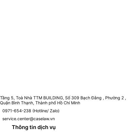
Tầng 5, Toà Nhà TTM BUILDING, Số 309 Bạch Đằng , Phường 2 ,
Quận Bình Thạnh, Thành phố Hồ Chí Minh
0971-654-238 (Hotline/ Zalo)
service.center@caselaw.vn
Thông tin dịch vụ