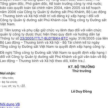
Tổng giám đốc, Phó giám đốc, Kế toán trưởng công ty nhà nước;
báo cáo quyết toán tài chính năm 2004, năm 2005 và kế hoạch
năm 2006 của Công ty Quản lý đường sắt Phú Khánh, Bộ Lao động
– Thương binh và Xã hội nhất trí với đăng ký xếp hạng I đối với
Công ty Quản lý đường sắt Phú Khánh của Tổng công ty Đường sắt
Việt Nam.
2/ Tiền lương và phụ cấp giữ chức vụ lãnh đạo đối với viên chức
quản lý công ty được thực hiện theo quy định và hướng dẫn tại
Thông tư số
23/2005/TTLT-BLĐTBXH-BTC
ngày 31/8/2005 của liên
Bộ Lao động – Thương binh và Xã hội - Bộ Tài chính kể từ ngày
Tổng công ty Đường sắt Việt Nam ra quyết định xếp hạng công ty.
Đề nghị Tổng công ty Đường sắt Việt Nam ra quyết định xếp hạng I
đối với Công ty Quản lý đường sắt Phú Khánh và gửi văn bản về Bộ
Lao động – Thương binh và Xã hội theo dõi, kiểm tra./.
KT. BỘ TRƯỞNG
Thứ trưởng
Nơi nhận:
-
Như trên;
- Bộ Tài chính;
3).
- Lưu: VP, Vụ TL (
Lê Duy Đồng
Nội dung VB