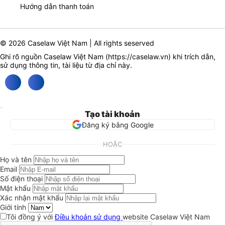
Hướng dẫn thanh toán
© 2026 Caselaw Việt Nam | All rights seserved
Ghi rõ nguồn Caselaw Việt Nam (
https://caselaw.vn
) khi trích dẫn,
sử dụng thông tin, tài liệu từ địa chỉ này.
Tạo tài khoản
Đăng ký bằng Google
HOẶC
Họ và tên
Email
Số điện thoại
Mật khẩu
Xác nhận mật khẩu
Giới tính
Tôi đồng ý với
Điều khoản sử dụng
website Caselaw Việt Nam