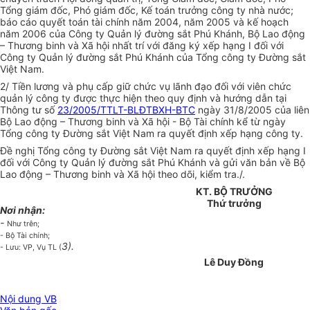
Tổng giám đốc, Phó giám đốc, Kế toán trưởng công ty nhà nước;
báo cáo quyết toán tài chính năm 2004, năm 2005 và kế hoạch
năm 2006 của Công ty Quản lý đường sắt Phú Khánh, Bộ Lao động
– Thương binh và Xã hội nhất trí với đăng ký xếp hạng I đối với
Công ty Quản lý đường sắt Phú Khánh của Tổng công ty Đường sắt
Việt Nam.
2/ Tiền lương và phụ cấp giữ chức vụ lãnh đạo đối với viên chức
quản lý công ty được thực hiện theo quy định và hướng dẫn tại
Thông tư số
23/2005/TTLT-BLĐTBXH-BTC
ngày 31/8/2005 của liên
Bộ Lao động – Thương binh và Xã hội - Bộ Tài chính kể từ ngày
Tổng công ty Đường sắt Việt Nam ra quyết định xếp hạng công ty.
Đề nghị Tổng công ty Đường sắt Việt Nam ra quyết định xếp hạng I
đối với Công ty Quản lý đường sắt Phú Khánh và gửi văn bản về Bộ
Lao động – Thương binh và Xã hội theo dõi, kiểm tra./.
KT. BỘ TRƯỞNG
Thứ trưởng
Nơi nhận:
-
Như trên;
- Bộ Tài chính;
3).
- Lưu: VP, Vụ TL (
Lê Duy Đồng
Nội dung VB