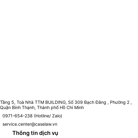
Tầng 5, Toà Nhà TTM BUILDING, Số 309 Bạch Đằng , Phường 2 ,
Quận Bình Thạnh, Thành phố Hồ Chí Minh
0971-654-238 (Hotline/ Zalo)
service.center@caselaw.vn
Thông tin dịch vụ