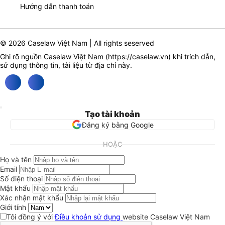
Hướng dẫn thanh toán
© 2026 Caselaw Việt Nam | All rights seserved
Ghi rõ nguồn Caselaw Việt Nam (
https://caselaw.vn
) khi trích dẫn,
sử dụng thông tin, tài liệu từ địa chỉ này.
Tạo tài khoản
Đăng ký bằng Google
HOẶC
Họ và tên
Email
Số điện thoại
Mật khẩu
Xác nhận mật khẩu
Giới tính
Tôi đồng ý với
Điều khoản sử dụng
website Caselaw Việt Nam