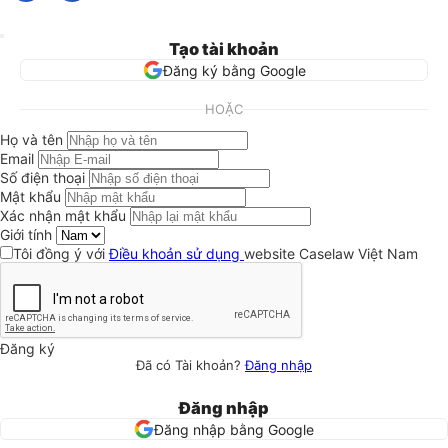
Tạo tài khoản
Đăng ký bằng Google
HOẶC
Họ và tên
Email
Số điện thoại
Mật khẩu
Xác nhận mật khẩu
Giới tính
Tôi đồng ý với
Điều khoản sử dụng
website Caselaw Việt Nam
Đăng ký
Đã có Tài khoản?
Đăng nhập
Đăng nhập
Đăng nhập bằng Google