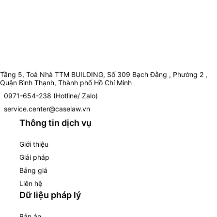
Tầng 5, Toà Nhà TTM BUILDING, Số 309 Bạch Đằng , Phường 2 ,
Quận Bình Thạnh, Thành phố Hồ Chí Minh
0971-654-238 (Hotline/ Zalo)
service.center@caselaw.vn
Thông tin dịch vụ
Giới thiệu
Giải pháp
Bảng giá
Liên hệ
Dữ liệu pháp lý
Bản án