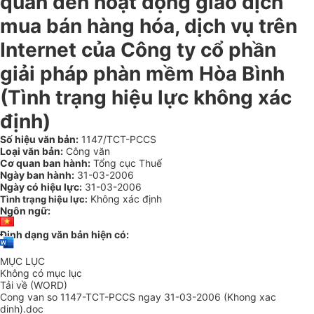
quan đến hoạt động giao dịch
mua bán hàng hóa, dịch vụ trên
Internet của Công ty cổ phần
giải pháp phàn mềm Hòa Bình
(Tình trạng hiệu lực không xác
định)
Số hiệu văn bản:
1147/TCT-PCCS
Loại văn bản:
Công văn
Cơ quan ban hành:
Tổng cục Thuế
Ngày ban hành:
31-03-2006
Ngày có hiệu lực:
31-03-2006
Không xác định
Tình trạng hiệu lực:
Ngôn ngữ:
Định dạng văn bản hiện có:
MỤC LỤC
Không có mục lục
Tải về (WORD)
Cong van so 1147-TCT-PCCS ngay 31-03-2006 (Khong xac
dinh).doc