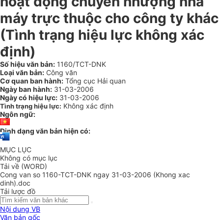
hoạt động chuyển nhượng nhà
máy trực thuộc cho công ty khác
(Tình trạng hiệu lực không xác
định)
Số hiệu văn bản:
1160/TCT-DNK
Loại văn bản:
Công văn
Cơ quan ban hành:
Tổng cục Hải quan
Ngày ban hành:
31-03-2006
Ngày có hiệu lực:
31-03-2006
Không xác định
Tình trạng hiệu lực:
Ngôn ngữ:
Định dạng văn bản hiện có:
MỤC LỤC
Không có mục lục
Tải về (WORD)
Cong van so 1160-TCT-DNK ngay 31-03-2006 (Khong xac
dinh).doc
Tải lược đồ
Nội dung VB
Văn bản gốc