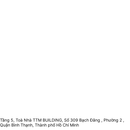
Tầng 5, Toà Nhà TTM BUILDING, Số 309 Bạch Đằng , Phường 2 ,
Quận Bình Thạnh, Thành phố Hồ Chí Minh