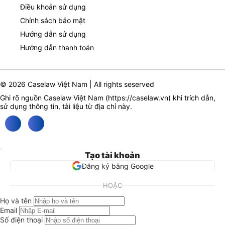
Điều khoản sử dụng
Chính sách bảo mật
Hướng dẫn sử dụng
Hướng dẫn thanh toán
© 2026 Caselaw Việt Nam | All rights seserved
Ghi rõ nguồn Caselaw Việt Nam (
https://caselaw.vn
) khi trích dẫn,
sử dụng thông tin, tài liệu từ địa chỉ này.
Tạo tài khoản
Đăng ký bằng Google
HOẶC
Họ và tên
Email
Số điện thoại