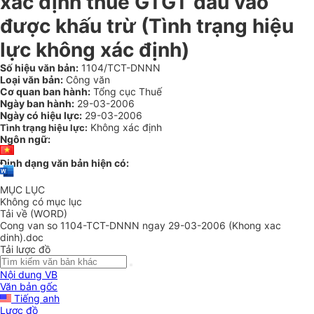
xác định thuế GTGT đầu vào
được khấu trừ (Tình trạng hiệu
lực không xác định)
Số hiệu văn bản:
1104/TCT-DNNN
Loại văn bản:
Công văn
Cơ quan ban hành:
Tổng cục Thuế
Ngày ban hành:
29-03-2006
Ngày có hiệu lực:
29-03-2006
Không xác định
Tình trạng hiệu lực:
Ngôn ngữ:
Định dạng văn bản hiện có:
MỤC LỤC
Không có mục lục
Tải về (WORD)
Cong van so 1104-TCT-DNNN ngay 29-03-2006 (Khong xac
dinh).doc
Tải lược đồ
Nội dung VB
Văn bản gốc
Tiếng anh
Lược đồ