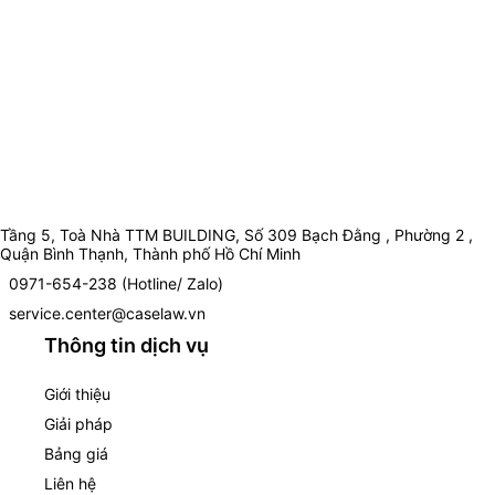
Tầng 5, Toà Nhà TTM BUILDING, Số 309 Bạch Đằng , Phường 2 ,
Quận Bình Thạnh, Thành phố Hồ Chí Minh
0971-654-238 (Hotline/ Zalo)
service.center@caselaw.vn
Thông tin dịch vụ
Giới thiệu
Giải pháp
Bảng giá
Liên hệ