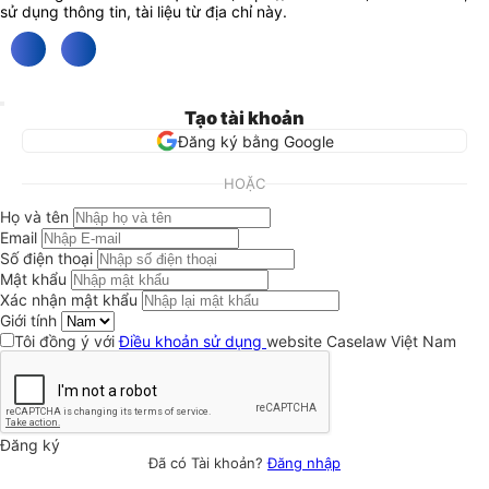
sử dụng thông tin, tài liệu từ địa chỉ này.
Tạo tài khoản
Đăng ký bằng Google
HOẶC
Họ và tên
Email
Số điện thoại
Mật khẩu
Xác nhận mật khẩu
Giới tính
Tôi đồng ý với
Điều khoản sử dụng
website Caselaw Việt Nam
Đăng ký
Đã có Tài khoản?
Đăng nhập