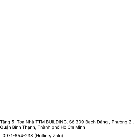
Tầng 5, Toà Nhà TTM BUILDING, Số 309 Bạch Đằng , Phường 2 ,
Quận Bình Thạnh, Thành phố Hồ Chí Minh
0971-654-238 (Hotline/ Zalo)