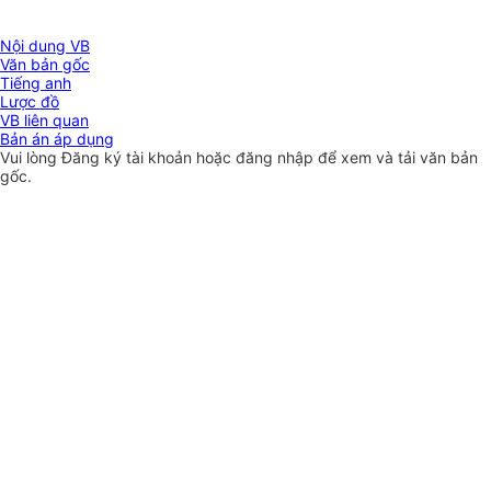
Nội dung VB
Văn bản gốc
Tiếng anh
Lược đồ
VB liên quan
Bản án áp dụng
Vui lòng
Đăng ký
tài khoản hoặc
đăng nhập
để xem và tải văn bản
gốc.