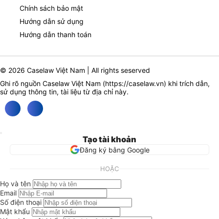
Chính sách bảo mật
Hướng dẫn sử dụng
Hướng dẫn thanh toán
© 2026 Caselaw Việt Nam | All rights seserved
Ghi rõ nguồn Caselaw Việt Nam (
https://caselaw.vn
) khi trích dẫn,
sử dụng thông tin, tài liệu từ địa chỉ này.
Tạo tài khoản
Đăng ký bằng Google
HOẶC
Họ và tên
Email
Số điện thoại
Mật khẩu