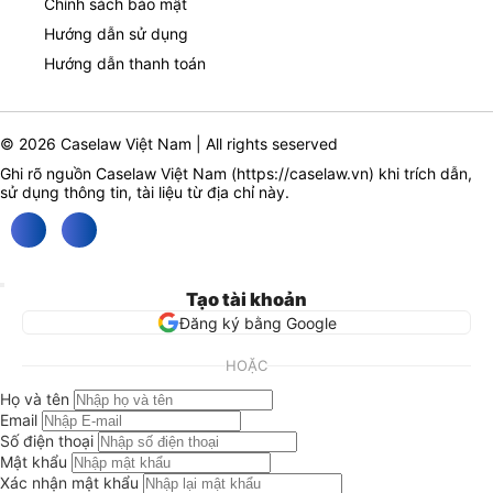
Chính sách bảo mật
Hướng dẫn sử dụng
Hướng dẫn thanh toán
© 2026 Caselaw Việt Nam | All rights seserved
Ghi rõ nguồn Caselaw Việt Nam (
https://caselaw.vn
) khi trích dẫn,
sử dụng thông tin, tài liệu từ địa chỉ này.
Tạo tài khoản
Đăng ký bằng Google
HOẶC
Họ và tên
Email
Số điện thoại
Mật khẩu
Xác nhận mật khẩu