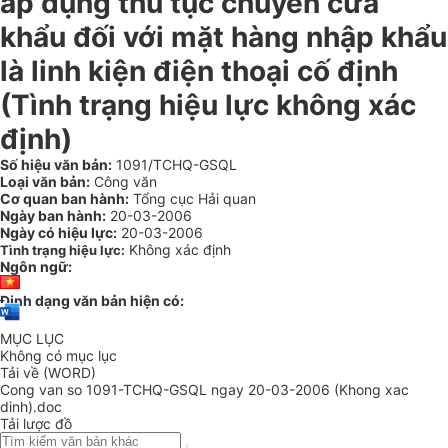
áp dụng thủ tục chuyển cửa
khẩu đối với mặt hàng nhập khẩu
là linh kiện điện thoại cố định
(Tình trạng hiệu lực không xác
định)
Số hiệu văn bản:
1091/TCHQ-GSQL
Loại văn bản:
Công văn
Cơ quan ban hành:
Tổng cục Hải quan
Ngày ban hành:
20-03-2006
Ngày có hiệu lực:
20-03-2006
Không xác định
Tình trạng hiệu lực:
Ngôn ngữ:
Định dạng văn bản hiện có:
MỤC LỤC
Không có mục lục
Tải về (WORD)
Cong van so 1091-TCHQ-GSQL ngay 20-03-2006 (Khong xac
dinh).doc
Tải lược đồ