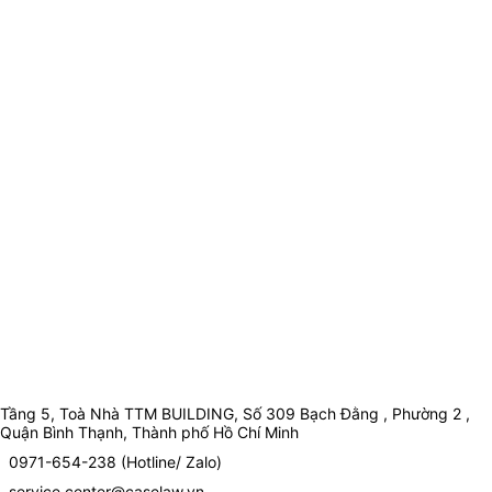
Tầng 5, Toà Nhà TTM BUILDING, Số 309 Bạch Đằng , Phường 2 ,
Quận Bình Thạnh, Thành phố Hồ Chí Minh
0971-654-238 (Hotline/ Zalo)
service.center@caselaw.vn