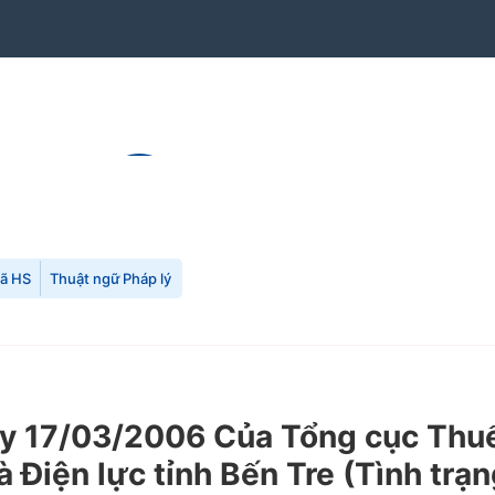
mã HS
Thuật ngữ Pháp lý
17/03/2006 Của Tổng cục Thuế về
à Điện lực tỉnh Bến Tre (Tình trạ