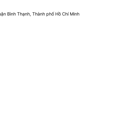
ận Bình Thạnh, Thành phố Hồ Chí Minh