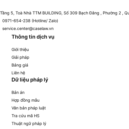
Tầng 5, Toà Nhà TTM BUILDING, Số 309 Bạch Đằng , Phường 2 , Qu
0971-654-238 (Hotline/ Zalo)
service.center@caselaw.vn
Thông tin dịch vụ
Giới thiệu
Giải pháp
Bảng giá
Liên hệ
Dữ liệu pháp lý
Bản án
Hợp đồng mẫu
Văn bản pháp luật
Tra cứu mã HS
Thuật ngữ pháp lý