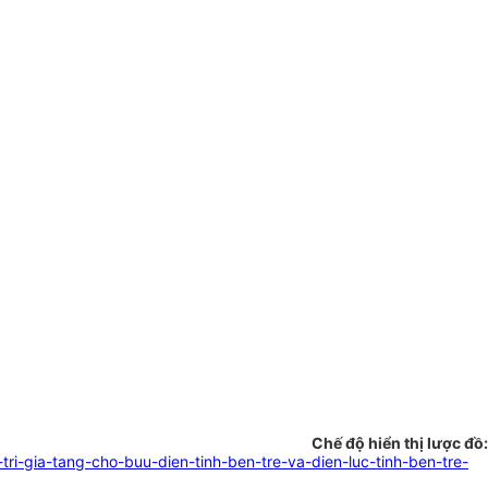
Chế độ hiển thị lược đồ:
-gia-tang-cho-buu-dien-tinh-ben-tre-va-dien-luc-tinh-ben-tre-