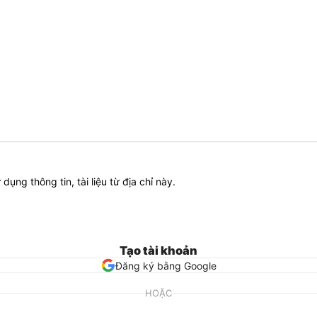
ử dụng thông tin, tài liệu từ địa chỉ này.
Tạo tài khoản
Đăng ký bằng Google
HOẶC