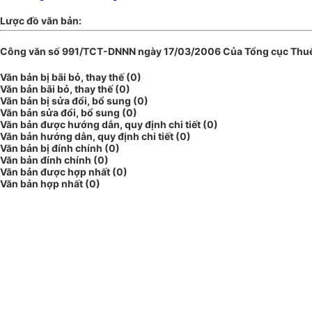
Lược đồ văn bản:
Công văn số 991/TCT-DNNN ngày 17/03/2006 Của Tổng cục Thuế về vi
Văn bản bị bãi bỏ, thay thế (0)
Văn bản bãi bỏ, thay thế (0)
Văn bản bị sửa đổi, bổ sung (0)
Văn bản sửa đổi, bổ sung (0)
Văn bản được hướng dẫn, quy định chi tiết (0)
Văn bản hướng dẫn, quy định chi tiết (0)
Văn bản bị đính chính (0)
Văn bản đính chính (0)
Văn bản được hợp nhất (0)
Văn bản hợp nhất (0)