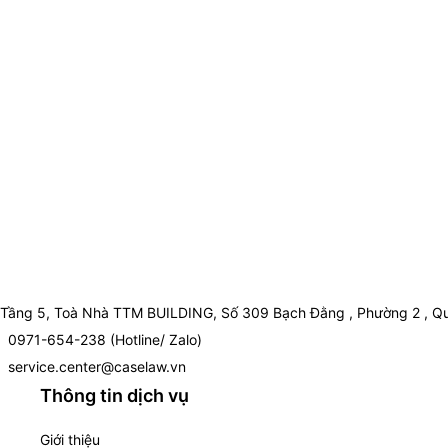
Tầng 5, Toà Nhà TTM BUILDING, Số 309 Bạch Đằng , Phường 2 , Qu
0971-654-238 (Hotline/ Zalo)
service.center@caselaw.vn
Thông tin dịch vụ
Giới thiệu