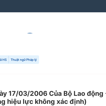
mã HS
Thuật ngữ Pháp lý
 17/03/2006 Của Bộ Lao động -T
ng hiệu lực không xác định)