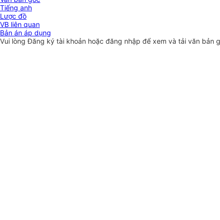
Tiếng anh
Lược đồ
VB liên quan
Bản án áp dụng
Vui lòng
Đăng ký
tài khoản hoặc
đăng nhập
để xem và tải văn bản 