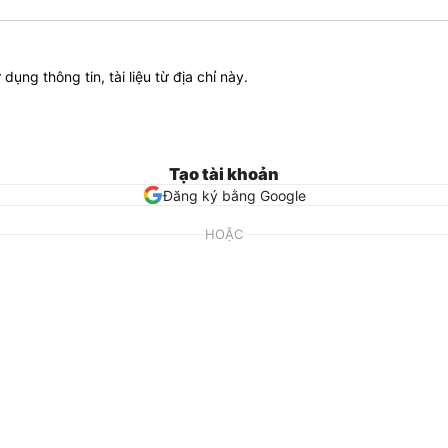
ử dụng thông tin, tài liệu từ địa chỉ này.
Tạo tài khoản
Đăng ký bằng Google
HOẶC