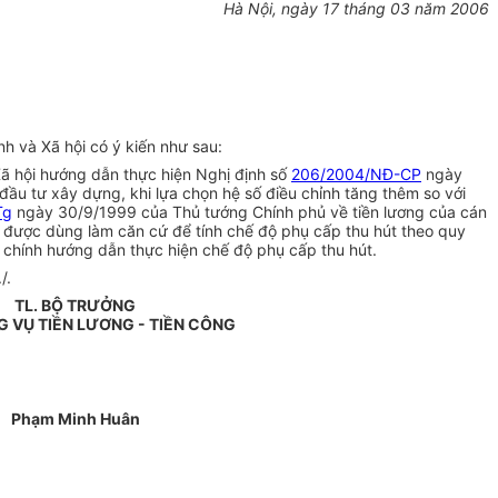
Hà Nội, ngày 17 tháng 03 năm 2006
h và Xã hội có ý kiến như sau:
 hội hướng dẫn thực hiện Nghị định số
206/2004/NĐ-CP
ngày
đầu tư xây dựng, khi lựa chọn hệ số điều chỉnh tăng thêm so với
Tg
ngày 30/9/1999 của Thủ tướng Chính phủ về tiền lương của cán
ên được dùng làm căn cứ để tính chế độ phụ cấp thu hút theo quy
 chính hướng dẫn thực hiện chế độ phụ cấp thu hút.
/.
TL. BỘ TRƯỞNG
 VỤ TIỀN LƯƠNG - TIỀN CÔNG
Phạm Minh Huân