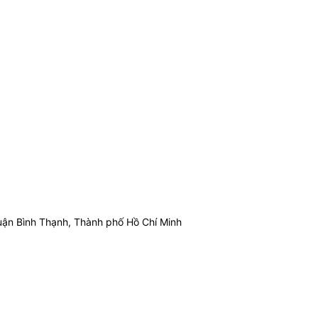
ận Bình Thạnh, Thành phố Hồ Chí Minh