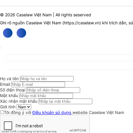
© 2026 Caselaw Việt Nam | All rights seserved
Ghi rõ nguồn Caselaw Việt Nam (
https://caselaw.vn
) khi trích dẫn, s
Họ và tên
Email
Số điện thoại
Mật khẩu
Xác nhận mật khẩu
Giới tính
Tôi đồng ý với
Điều khoản sử dụng
website Caselaw Việt Nam