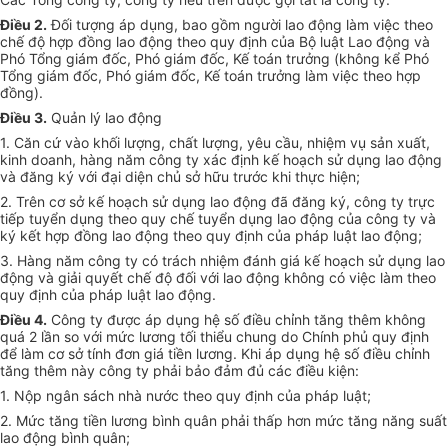
Điều 2.
Đối tượng áp dụng, bao gồm người lao động làm việc theo
chế độ hợp đồng lao động theo quy định của Bộ luật Lao động và
Phó Tổng giám đốc, Phó giám đốc, Kế toán trưởng (không kể Phó
Tổng giám đốc, Phó giám đốc, Kế toán trưởng làm việc theo hợp
đồng).
Điều 3.
Quản lý lao động
1. Căn cứ vào khối lượng, chất lượng, yêu cầu, nhiệm vụ sản xuất,
kinh doanh, hàng năm công ty xác định kế hoạch sử dụng lao động
và đăng ký với đại diện chủ sở hữu trước khi thực hiện;
2. Trên cơ sở kế hoạch sử dụng lao động đã đăng ký, công ty trực
tiếp tuyển dụng theo quy chế tuyển dụng lao động của công ty và
ký kết hợp đồng lao động theo quy định của pháp luật lao động;
3. Hàng năm công ty có trách nhiệm đánh giá kế hoạch sử dụng lao
động và giải quyết chế độ đối với lao động không có việc làm theo
quy định của pháp luật lao động.
Điều 4.
Công ty được áp dụng hệ số điều chỉnh tăng thêm không
quá 2 lần so với mức lương tối thiểu chung do Chính phủ quy định
để làm cơ sở tính đơn giá tiền lương. Khi áp dụng hệ số điều chỉnh
tăng thêm này công ty phải bảo đảm đủ các điều kiện:
1. Nộp ngân sách nhà nước theo quy định của pháp luật;
2. Mức tăng tiền lương bình quân phải thấp hơn mức tăng năng suất
lao động bình quân;