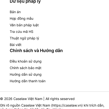
Dữ liệu pháp lý
Bản án
Hợp đồng mẫu
Văn bản pháp luật
Tra cứu mã HS
Thuật ngữ pháp lý
Bài viết
Chính sách và Hướng dẫn
Điều khoản sử dụng
Chính sách bảo mật
Hướng dẫn sử dụng
Hướng dẫn thanh toán
© 2026 Caselaw Việt Nam | All rights seserved
Ghi rõ nguồn Caselaw Việt Nam (
https://caselaw.vn
) khi trích dẫn,