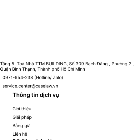
Tầng 5, Toà Nhà TTM BUILDING, Số 309 Bạch Đằng , Phường 2 ,
Quận Bình Thạnh, Thành phố Hồ Chí Minh
0971-654-238 (Hotline/ Zalo)
service.center@caselaw.vn
Thông tin dịch vụ
Giới thiệu
Giải pháp
Bảng giá
Liên hệ