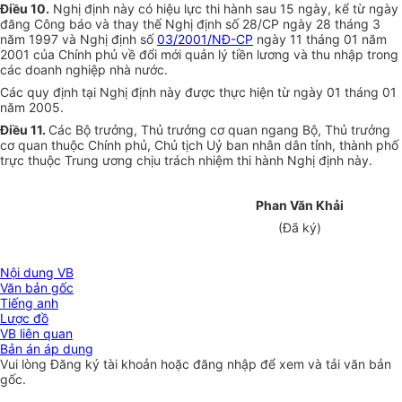
Điều 10.
Nghị định này có hiệu lực thi hành sau 15 ngày, kể từ ngày
đăng Công báo và thay thế Nghị định số 28/CP ngày 28 tháng 3
năm 1997 và Nghị định số
03/2001/NĐ-CP
ngày 11 tháng 01 năm
2001 của Chính phủ về đổi mới quản lý tiền lương và thu nhập trong
các doanh nghiệp nhà nước.
Các quy định tại Nghị định này được thực hiện từ ngày 01 tháng 01
năm 2005.
Điều 11.
Các Bộ trưởng, Thủ trưởng cơ quan ngang Bộ, Thủ trưởng
cơ quan thuộc Chính phủ, Chủ tịch Uỷ ban nhân dân tỉnh, thành phố
trực thuộc Trung ương chịu trách nhiệm thi hành Nghị định này.
Phan Văn Khải
(Đã ký)
Nội dung VB
Văn bản gốc
Tiếng anh
Lược đồ
VB liên quan
Bản án áp dụng
Vui lòng
Đăng ký
tài khoản hoặc
đăng nhập
để xem và tải văn bản
gốc.