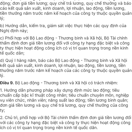
động; đơn giá tiền lương; quy chế trả lương, quy chế thưởng và báo
cáo kết quả sản xuất, kinh doanh, lợi nhuận, lao động, tiền lương,
tiền thưởng năm trước năm kế hoạch của công ty thuộc quyền quản
lý;
b) Hướng dẫn, kiểm tra, giám sát việc thực hiện các quy định của
Nghị định này;
c) Phối hợp với Bộ Lao động - Thương binh và Xã hội, Bộ Tài chính
thẩm định đơn giá tiền lương đối với công ty hạng đặc biệt và công
ty thực hiện hoạt động công ích có vị trí quan trọng trong nền kinh
tế quốc dân;
d) Quý I hàng năm, báo cáo Bộ Lao động - Thương binh và Xã hội
kết quả sản xuất, kinh doanh, lợi nhuận, lao động, tiền lương, tiền
thưởng năm trước năm kế hoạch của các công ty thuộc quyền quản
lý.
Điều 9.
Bộ Lao động - Thương binh và Xã hội có trách nhiệm:
1. Hướng dẫn phương pháp xây dựng định mức lao động; tiêu
chuẩn cấp bậc kĩ thuật công nhân; tiêu chuẩn chuyên môn, nghiệp
vụ viên chức, nhân viên; năng suất lao động; tiền lương bình quân;
đơn giá tiền lương và quy chế trả lương, quy chế thưởng của công
ty;
2. Chủ trì, phối hợp với Bộ Tài chính thẩm định đơn giá tiền lương đối
với các công ty hạng đặc biệt và công ty thực hiện hoạt động công
ích có vị trí quan trọng trong nền kinh tế quốc dân.