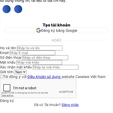
sử dụng thông tin, tài liệu từ địa chỉ này.
Tạo tài khoản
Đăng ký bằng Google
HOẶC
Họ và tên
Email
Số điện thoại
Mật khẩu
Xác nhận mật khẩu
Giới tính
Tôi đồng ý với
Điều khoản sử dụng
website Caselaw Việt Nam
Đăng ký
Đã có Tài khoản?
Đăng nhập