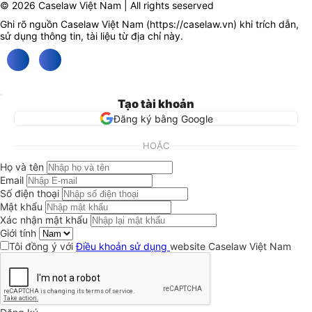
© 2026 Caselaw Việt Nam | All rights seserved
Ghi rõ nguồn Caselaw Việt Nam (
https://caselaw.vn
) khi trích dẫn,
sử dụng thông tin, tài liệu từ địa chỉ này.
Tạo tài khoản
Đăng ký bằng Google
HOẶC
Họ và tên
Email
Số điện thoại
Mật khẩu
Xác nhận mật khẩu
Giới tính
Tôi đồng ý với
Điều khoản sử dụng
website Caselaw Việt Nam