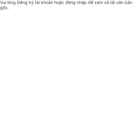
Vui lòng
Đăng ký
tài khoản hoặc
đăng nhập
để xem và tải văn bản
gốc.