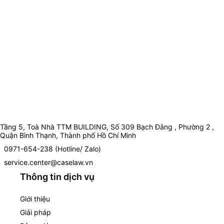
Tầng 5, Toà Nhà TTM BUILDING, Số 309 Bạch Đằng , Phường 2 ,
Quận Bình Thạnh, Thành phố Hồ Chí Minh
0971-654-238 (Hotline/ Zalo)
service.center@caselaw.vn
Thông tin dịch vụ
Giới thiệu
Giải pháp