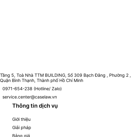
Tầng 5, Toà Nhà TTM BUILDING, Số 309 Bạch Đằng , Phường 2 ,
Quận Bình Thạnh, Thành phố Hồ Chí Minh
0971-654-238 (Hotline/ Zalo)
service.center@caselaw.vn
Thông tin dịch vụ
Giới thiệu
Giải pháp
Bảng giá