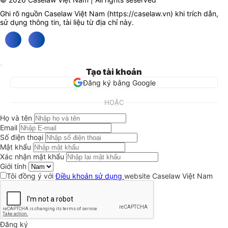
Ghi rõ nguồn Caselaw Việt Nam (
https://caselaw.vn
) khi trích dẫn,
sử dụng thông tin, tài liệu từ địa chỉ này.
Tạo tài khoản
Đăng ký bằng Google
HOẶC
Họ và tên
Email
Số điện thoại
Mật khẩu
Xác nhận mật khẩu
Giới tính
Tôi đồng ý với
Điều khoản sử dụng
website Caselaw Việt Nam
Đăng ký