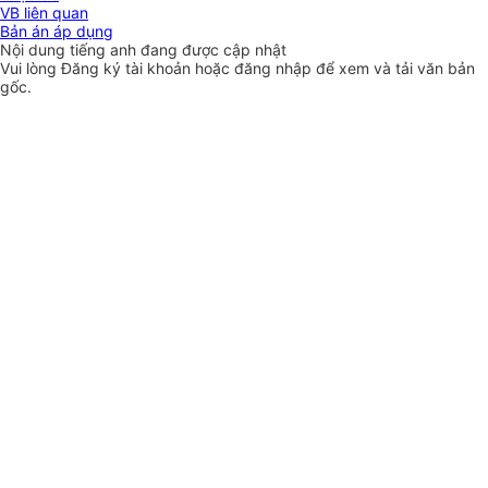
VB liên quan
Bản án áp dụng
Nội dung tiếng anh đang được cập nhật
Vui lòng
Đăng ký
tài khoản hoặc
đăng nhập
để xem và tải văn bản
gốc.