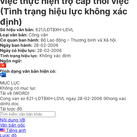
việc thực hiện trợ cấp thôi việc
(Tình trạng hiệu lực không xác
định)
Số hiệu văn bản:
621/LĐTBXH-LĐVL
Loại văn bản:
Công văn
Cơ quan ban hành:
Bộ Lao động – Thương binh và Xã hội
Ngày ban hành:
28-02-2006
Ngày có hiệu lực:
28-02-2006
Không xác định
Tình trạng hiệu lực:
Ngôn ngữ:
Định dạng văn bản hiện có:
MỤC LỤC
Không có mục lục
Tải về (WORD)
Cong van so 621-LDTBXH-LDVL ngay 28-02-2006 (Khong xac
dinh).doc
Tải lược đồ
Nội dung VB
Văn bản gốc
Tiếng anh
Lược đồ