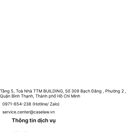
Tầng 5, Toà Nhà TTM BUILDING, Số 309 Bạch Đằng , Phường 2 ,
Quận Bình Thạnh, Thành phố Hồ Chí Minh
0971-654-238 (Hotline/ Zalo)
service.center@caselaw.vn
Thông tin dịch vụ