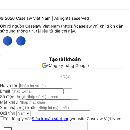
© 2026 Caselaw Việt Nam | All rights seserved
Ghi rõ nguồn Caselaw Việt Nam (
https://caselaw.vn
) khi trích dẫn,
sử dụng thông tin, tài liệu từ địa chỉ này.
Tạo tài khoản
Đăng ký bằng Google
HOẶC
Họ và tên
Email
Số điện thoại
Mật khẩu
Xác nhận mật khẩu
Giới tính
Tôi đồng ý với
Điều khoản sử dụng
website Caselaw Việt Nam