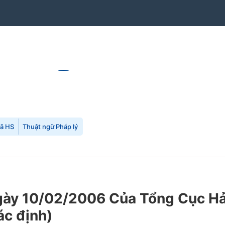
mã HS
Thuật ngữ Pháp lý
 10/02/2006 Của Tổng Cục Hải q
ác định)