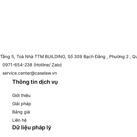
Tầng 5, Toà Nhà TTM BUILDING, Số 309 Bạch Đằng , Phường 2 , Qu
0971-654-238 (Hotline/ Zalo)
service.center@caselaw.vn
Thông tin dịch vụ
Giới thiệu
Giải pháp
Bảng giá
Liên hệ
Dữ liệu pháp lý