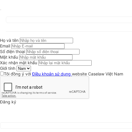
Họ và tên
Email
Số điện thoại
Mật khẩu
Xác nhận mật khẩu
Giới tính
Tôi đồng ý với
Điều khoản sử dụng
website Caselaw Việt Nam
Đăng ký