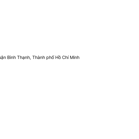
ận Bình Thạnh, Thành phố Hồ Chí Minh