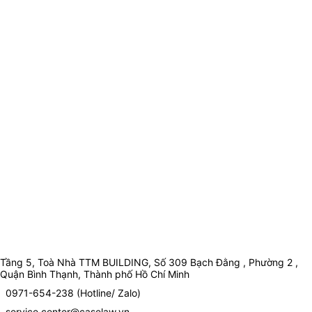
Tầng 5, Toà Nhà TTM BUILDING, Số 309 Bạch Đằng , Phường 2 ,
Quận Bình Thạnh, Thành phố Hồ Chí Minh
0971-654-238 (Hotline/ Zalo)
service.center@caselaw.vn