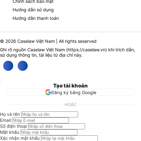
Chính sách bảo mật
Hướng dẫn sử dụng
Hướng dẫn thanh toán
© 2026 Caselaw Việt Nam | All rights seserved
Ghi rõ nguồn Caselaw Việt Nam (
https://caselaw.vn
) khi trích dẫn,
sử dụng thông tin, tài liệu từ địa chỉ này.
Tạo tài khoản
Đăng ký bằng Google
HOẶC
Họ và tên
Email
Số điện thoại
Mật khẩu
Xác nhận mật khẩu