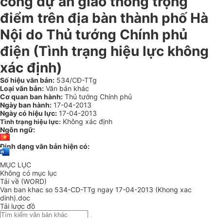
công dự án giao thông trọng
điểm trên địa bàn thành phố Hà
Nội do Thủ tướng Chính phủ
điện (Tình trạng hiệu lực không
xác định)
Số hiệu văn bản:
534/CĐ-TTg
Loại văn bản:
Văn bản khác
Cơ quan ban hành:
Thủ tướng Chính phủ
Ngày ban hành:
17-04-2013
Ngày có hiệu lực:
17-04-2013
Không xác định
Tình trạng hiệu lực:
Ngôn ngữ:
Định dạng văn bản hiện có:
MỤC LỤC
Không có mục lục
Tải về (WORD)
Van ban khac so 534-CD-TTg ngay 17-04-2013 (Khong xac
dinh).doc
Tải lược đồ