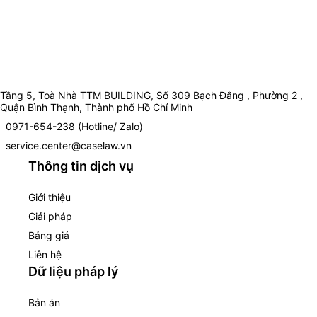
Tầng 5, Toà Nhà TTM BUILDING, Số 309 Bạch Đằng , Phường 2 ,
Quận Bình Thạnh, Thành phố Hồ Chí Minh
0971-654-238 (Hotline/ Zalo)
service.center@caselaw.vn
Thông tin dịch vụ
Giới thiệu
Giải pháp
Bảng giá
Liên hệ
Dữ liệu pháp lý
Bản án